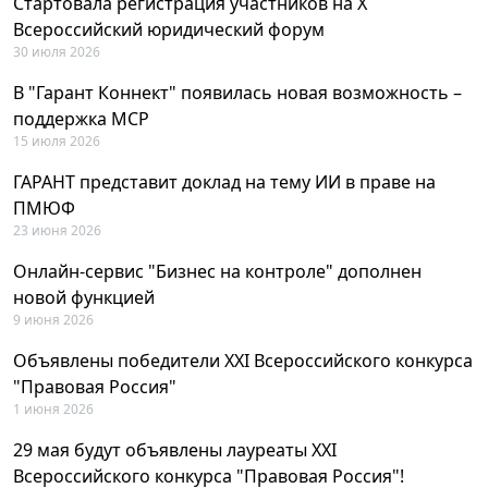
Стартовала регистрация участников на X
Всероссийский юридический форум
30 июля 2026
В "Гарант Коннект" появилась новая возможность –
поддержка MCP
15 июля 2026
ГАРАНТ представит доклад на тему ИИ в праве на
ПМЮФ
23 июня 2026
Онлайн-сервис "Бизнес на контроле" дополнен
новой функцией
9 июня 2026
Объявлены победители XXI Всероссийского конкурса
"Правовая Россия"
1 июня 2026
29 мая будут объявлены лауреаты XXI
Всероссийского конкурса "Правовая Россия"!