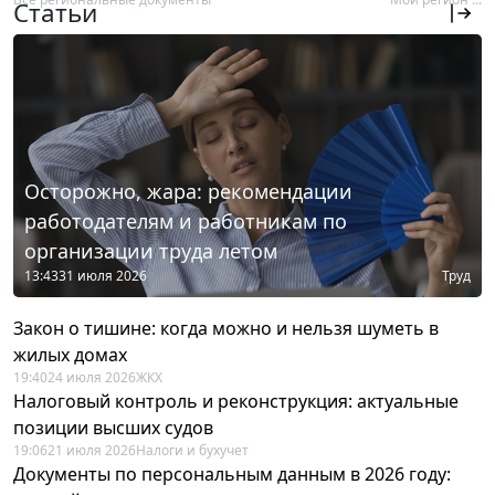
Статьи
Осторожно, жара: рекомендации
работодателям и работникам по
организации труда летом
13:43
31 июля 2026
Труд
Закон о тишине: когда можно и нельзя шуметь в
жилых домах
19:40
24 июля 2026
ЖКХ
Налоговый контроль и реконструкция: актуальные
позиции высших судов
19:06
21 июля 2026
Налоги и бухучет
Документы по персональным данным в 2026 году: