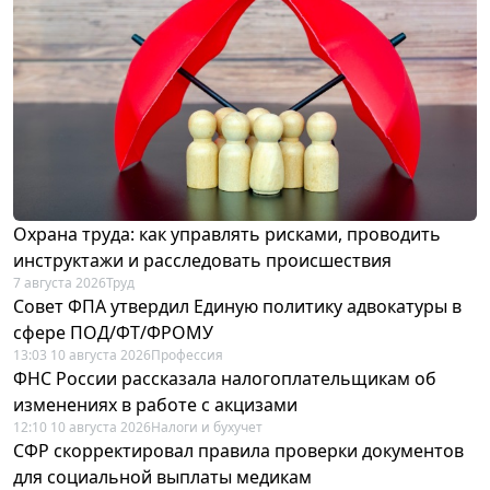
Охрана труда: как управлять рисками, проводить
инструктажи и расследовать происшествия
7 августа 2026
Труд
Совет ФПА утвердил Единую политику адвокатуры в
сфере ПОД/ФТ/ФРОМУ
13:03 10 августа 2026
Профессия
ФНС России рассказала налогоплательщикам об
изменениях в работе с акцизами
12:10 10 августа 2026
Налоги и бухучет
СФР скорректировал правила проверки документов
для социальной выплаты медикам