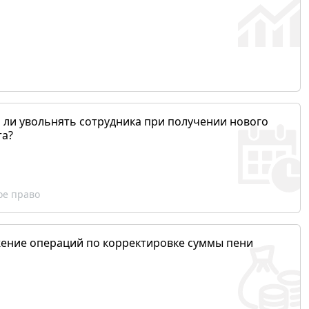
 ли увольнять сотрудника при получении нового
та?
ое право
ение операций по корректировке суммы пени