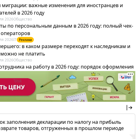
 миграции: важные изменения для иностранцев и
телей в 2026 году
ля 2026
Общество
ты по персональным данным в 2026 году: полный чек-
я операторов
ля 2026
IT
Реклама
мершего: в каком размере переходят к наследникам и
х можно не платить
ля 2026
Общество
отрудника на работу в 2026 году: порядок оформления
овика и бухгалтера
ля 2026
Труд
Реклама
ок заполнения декларации по налогу на прибыль
озврате товаров, отгруженных в прошлом периоде