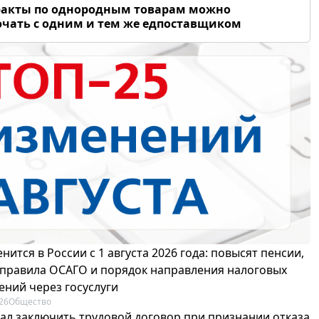
ракты по однородным товарам можно
чать с одним и тем же едпоставщиком
нится в России с 1 августа 2026 года: повысят пенсии,
 правила ОСАГО и порядок направления налоговых
ений через госуслуги
26
Общество
зал заключить трудовой договор при признании отказа