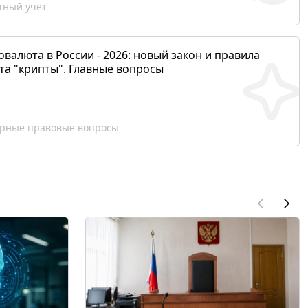
ный учет
валюта в России - 2026: новый закон и правила
та "крипты". Главные вопросы
рные правовые вопросы