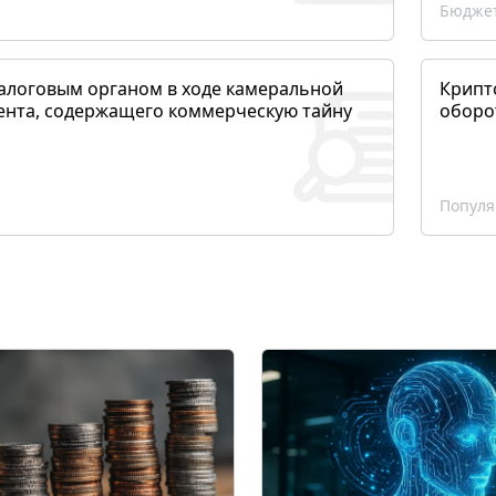
Бюджет
алоговым органом в ходе камеральной
Крипто
ента, содержащего коммерческую тайну
оборо
Популя