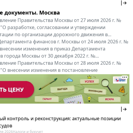
е документы. Москва
вление Правительства Москвы от 27 июля 2026 г. №
 "О разработке, согласовании и утверждении
тации по организации дорожного движения в...
епартамента финансов г. Москвы от 24 июля 2026 г. №
 внесении изменения в приказ Департамента
 города Москвы от 30 декабря 2022 г. №...
вление Правительства Москвы от 28 июля 2026 г. №
 "О внесении изменения в постановление
ьства Москвы от 26 июля 2011 г. № 334-ПП"
нальные документы
Мой регион ...
ый контроль и реконструкция: актуальные позиции
судов
ля 2026
Налоги и бухучет