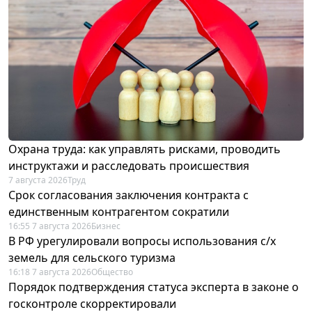
Охрана труда: как управлять рисками, проводить
инструктажи и расследовать происшествия
7 августа 2026
Труд
Срок согласования заключения контракта с
единственным контрагентом сократили
16:55 7 августа 2026
Бизнес
В РФ урегулировали вопросы использования с/х
земель для сельского туризма
16:18 7 августа 2026
Общество
Порядок подтверждения статуса эксперта в законе о
госконтроле скорректировали