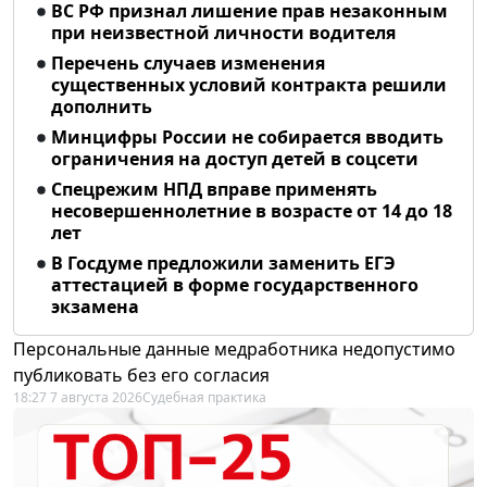
ВС РФ признал лишение прав незаконным
при неизвестной личности водителя
Перечень случаев изменения
существенных условий контракта решили
дополнить
Минцифры России не собирается вводить
ограничения на доступ детей в соцсети
Спецрежим НПД вправе применять
несовершеннолетние в возрасте от 14 до 18
лет
В Госдуме предложили заменить ЕГЭ
аттестацией в форме государственного
экзамена
Персональные данные медработника недопустимо
публиковать без его согласия
18:27 7 августа 2026
Судебная практика