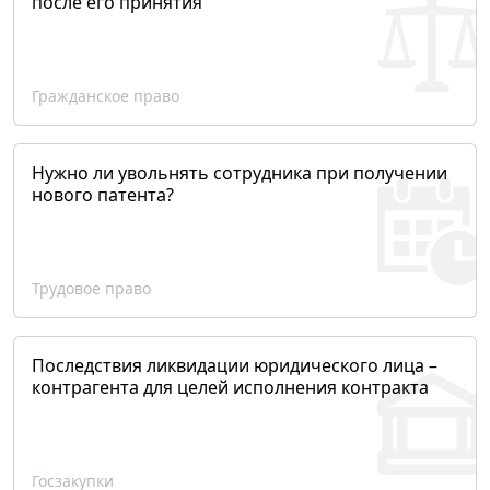
после его принятия
Гражданское право
Нужно ли увольнять сотрудника при получении
нового патента?
Трудовое право
Последствия ликвидации юридического лица –
контрагента для целей исполнения контракта
Госзакупки