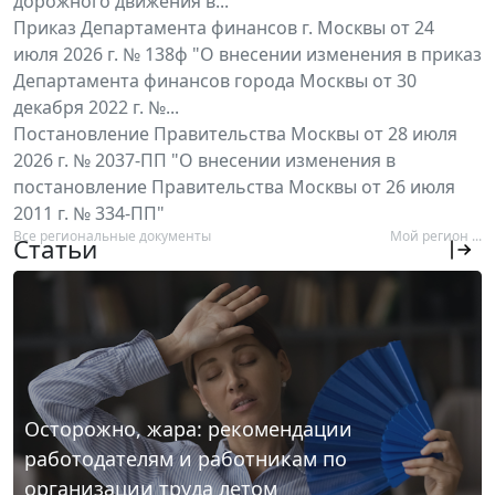
дорожного движения в...
Приказ Департамента финансов г. Москвы от 24
июля 2026 г. № 138ф "О внесении изменения в приказ
Департамента финансов города Москвы от 30
декабря 2022 г. №...
Постановление Правительства Москвы от 28 июля
2026 г. № 2037-ПП "О внесении изменения в
постановление Правительства Москвы от 26 июля
2011 г. № 334-ПП"
Все региональные документы
Мой регион ...
Статьи
Осторожно, жара: рекомендации
работодателям и работникам по
организации труда летом