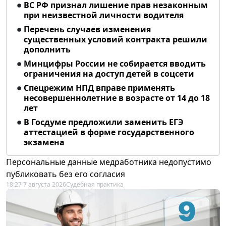
ВС РФ признал лишение прав незаконным
при неизвестной личности водителя
Перечень случаев изменения
существенных условий контракта решили
дополнить
Минцифры России не собирается вводить
ограничения на доступ детей в соцсети
Спецрежим НПД вправе применять
несовершеннолетние в возрасте от 14 до 18
лет
В Госдуме предложили заменить ЕГЭ
аттестацией в форме государственного
экзамена
Персональные данные медработника недопустимо
публиковать без его согласия
18:27 7 августа 2026
Судебная практика