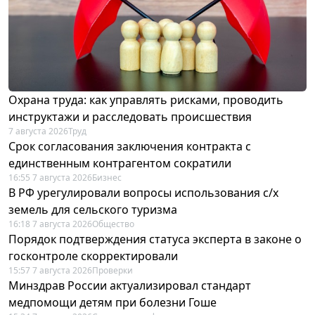
Охрана труда: как управлять рисками, проводить
инструктажи и расследовать происшествия
7 августа 2026
Труд
Срок согласования заключения контракта с
единственным контрагентом сократили
16:55 7 августа 2026
Бизнес
В РФ урегулировали вопросы использования с/х
земель для сельского туризма
16:18 7 августа 2026
Общество
Порядок подтверждения статуса эксперта в законе о
госконтроле скорректировали
15:57 7 августа 2026
Проверки
Минздрав России актуализировал стандарт
медпомощи детям при болезни Гоше