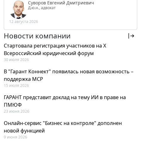
Суворов Евгений Дмитриевич
Д.ю.н., адвокат
12 августа 2026
Новости компании
Стартовала регистрация участников на X
Всероссийский юридический форум
30 июля 2026
В "Гарант Коннект" появилась новая возможность –
поддержка MCP
15 июля 2026
ГАРАНТ представит доклад на тему ИИ в праве на
ПМЮФ
23 июня 2026
Онлайн-сервис "Бизнес на контроле" дополнен
новой функцией
9 июня 2026