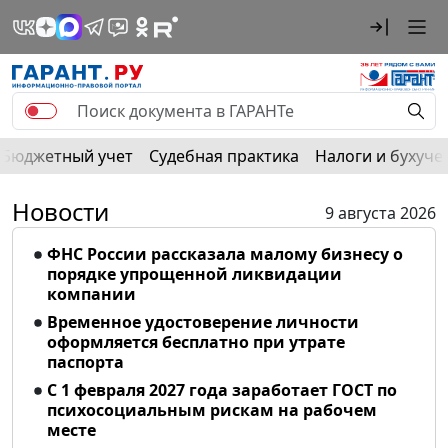
Бюджетный учет
Судебная практика
Налоги и бухуче
Новости
9 августа 2026
ФНС России рассказала малому бизнесу о
порядке упрощенной ликвидации
компании
Временное удостоверение личности
оформляется бесплатно при утрате
паспорта
С 1 февраля 2027 года заработает ГОСТ по
психосоциальным рискам на рабочем
месте