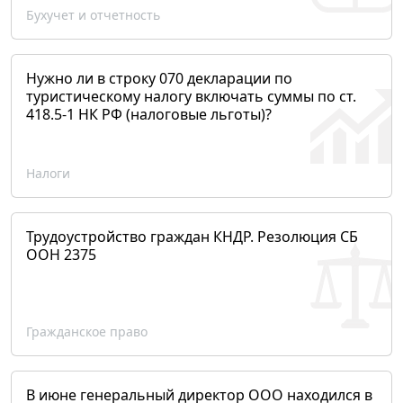
Бухучет и отчетность
Нужно ли в строку 070 декларации по
туристическому налогу включать суммы по ст.
418.5-1 НК РФ (налоговые льготы)?
Налоги
Трудоустройство граждан КНДР. Резолюция СБ
ООН 2375
Гражданское право
В июне генеральный директор ООО находился в