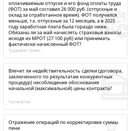
оплачиваемым отпуске и его фонд оплаты труда
(ФОТ) за май составил 26 000 руб. (отпускные и
оклад за отработанное время). ФОТ получился
меньше, т.к. отпускные за 12 месяцев, а в 2025
году заработная плата была гораздо ниже.
Обязаны ли за май начислять страховые взносы
исходя из МРОТ (27 100 руб) или принимать
фактически начисленный ФОТ?
Трудовое право
Влечет ли недействительность сделки (договора,
заключенного по результатам конкурентных
процедур) несоблюдение обоснования
начальной (максимальной) цены контракта?
Госзакупки
Отражение операций по корректировке суммы
пени