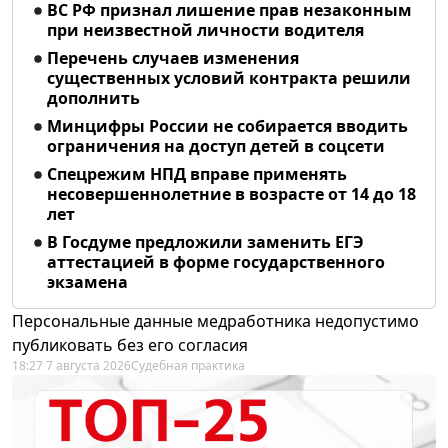
ВС РФ признал лишение прав незаконным
при неизвестной личности водителя
Перечень случаев изменения
существенных условий контракта решили
дополнить
Минцифры России не собирается вводить
ограничения на доступ детей в соцсети
Спецрежим НПД вправе применять
несовершеннолетние в возрасте от 14 до 18
лет
В Госдуме предложили заменить ЕГЭ
аттестацией в форме государственного
экзамена
Персональные данные медработника недопустимо
публиковать без его согласия
18:27 7 августа 2026
Судебная практика