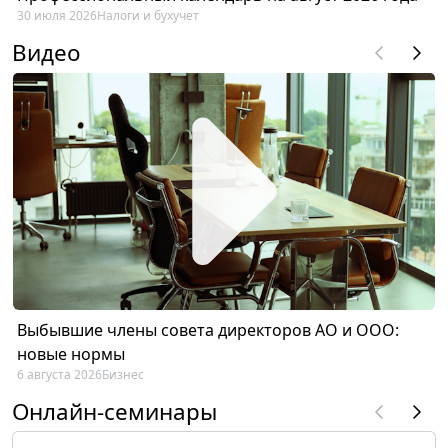
30 июля 2026
Налоги и бухучет
Видео
Выбывшие члены совета директоров АО и ООО:
новые нормы
6 августа 2026
Бизнес
Онлайн-семинары