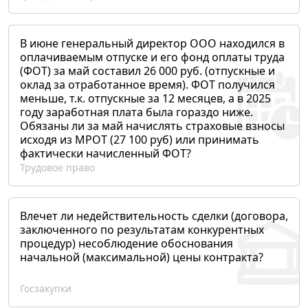
В июне генеральный директор ООО находился в
оплачиваемым отпуске и его фонд оплаты труда
(ФОТ) за май составил 26 000 руб. (отпускные и
оклад за отработанное время). ФОТ получился
меньше, т.к. отпускные за 12 месяцев, а в 2025
году заработная плата была гораздо ниже.
Обязаны ли за май начислять страховые взносы
исходя из МРОТ (27 100 руб) или принимать
фактически начисленный ФОТ?
Трудовое право
Влечет ли недействительность сделки (договора,
заключенного по результатам конкурентных
процедур) несоблюдение обоснования
начальной (максимальной) цены контракта?
Госзакупки