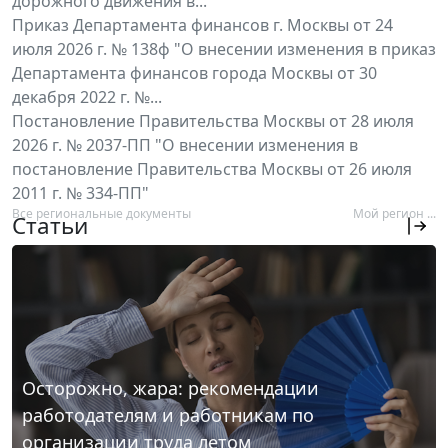
дорожного движения в...
Приказ Департамента финансов г. Москвы от 24
июля 2026 г. № 138ф "О внесении изменения в приказ
Департамента финансов города Москвы от 30
декабря 2022 г. №...
Постановление Правительства Москвы от 28 июля
2026 г. № 2037-ПП "О внесении изменения в
постановление Правительства Москвы от 26 июля
2011 г. № 334-ПП"
Все региональные документы
Мой регион ...
Статьи
Осторожно, жара: рекомендации
работодателям и работникам по
организации труда летом