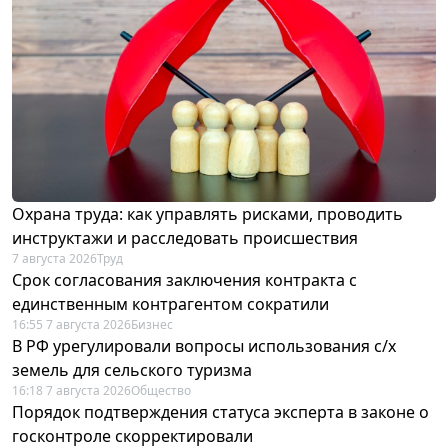
Охрана труда: как управлять рисками, проводить
инструктажи и расследовать происшествия
7 августа 2026
Труд
Срок согласования заключения контракта с
единственным контрагентом сократили
16:55 7 августа 2026
Бизнес
В РФ урегулировали вопросы использования с/х
земель для сельского туризма
16:18 7 августа 2026
Общество
Порядок подтверждения статуса эксперта в законе о
госконтроле скорректировали