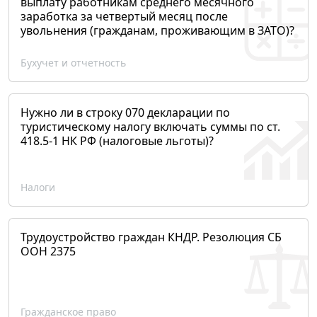
выплату работникам среднего месячного
заработка за четвертый месяц после
увольнения (гражданам, проживающим в ЗАТО)?
Бухучет и отчетность
Нужно ли в строку 070 декларации по
туристическому налогу включать суммы по ст.
418.5-1 НК РФ (налоговые льготы)?
Налоги
Трудоустройство граждан КНДР. Резолюция СБ
ООН 2375
Гражданское право