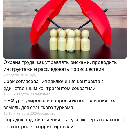
Охрана труда: как управлять рисками, проводить
инструктажи и расследовать происшествия
7 августа 2026
Труд
Срок согласования заключения контракта с
единственным контрагентом сократили
16:55 7 августа 2026
Бизнес
В РФ урегулировали вопросы использования с/х
земель для сельского туризма
16:18 7 августа 2026
Общество
Порядок подтверждения статуса эксперта в законе о
госконтроле скорректировали