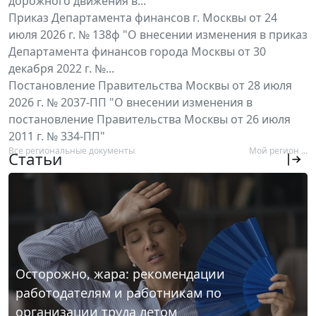
дорожного движения в...
Приказ Департамента финансов г. Москвы от 24
июля 2026 г. № 138ф "О внесении изменения в приказ
Департамента финансов города Москвы от 30
декабря 2022 г. №...
Постановление Правительства Москвы от 28 июля
2026 г. № 2037-ПП "О внесении изменения в
постановление Правительства Москвы от 26 июля
2011 г. № 334-ПП"
Все региональные документы
Мой регион ...
Статьи
Осторожно, жара: рекомендации
работодателям и работникам по
организации труда летом