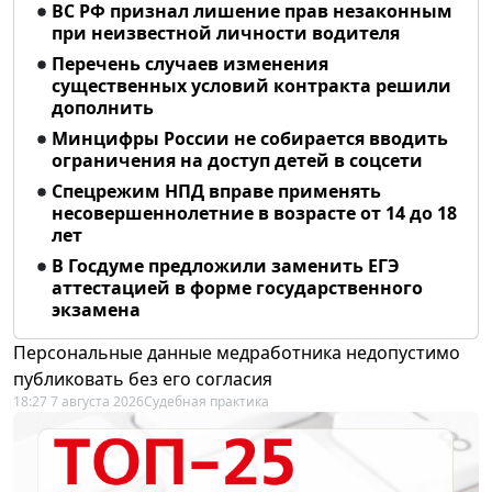
ВС РФ признал лишение прав незаконным
при неизвестной личности водителя
Перечень случаев изменения
существенных условий контракта решили
дополнить
Минцифры России не собирается вводить
ограничения на доступ детей в соцсети
Спецрежим НПД вправе применять
несовершеннолетние в возрасте от 14 до 18
лет
В Госдуме предложили заменить ЕГЭ
аттестацией в форме государственного
экзамена
Персональные данные медработника недопустимо
публиковать без его согласия
18:27 7 августа 2026
Судебная практика