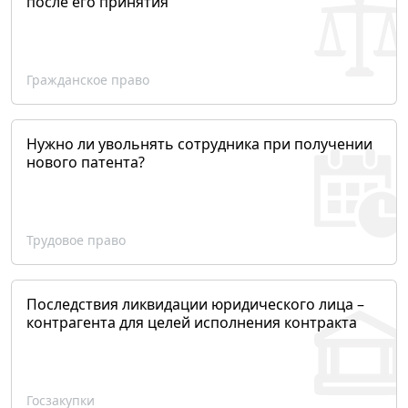
после его принятия
Гражданское право
Нужно ли увольнять сотрудника при получении
нового патента?
Трудовое право
Последствия ликвидации юридического лица –
контрагента для целей исполнения контракта
Госзакупки