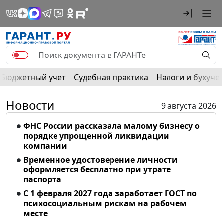
Бюджетный учет
Судебная практика
Налоги и бухуче
Новости
9 августа 2026
ФНС России рассказала малому бизнесу о
порядке упрощенной ликвидации
компании
Временное удостоверение личности
оформляется бесплатно при утрате
паспорта
С 1 февраля 2027 года заработает ГОСТ по
психосоциальным рискам на рабочем
месте