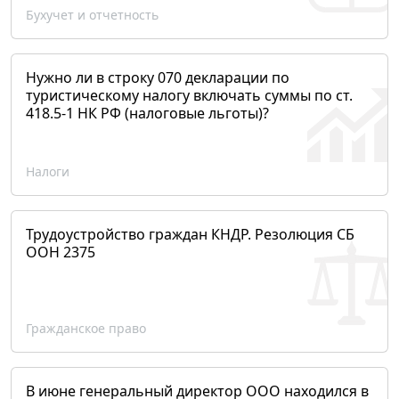
Бухучет и отчетность
Нужно ли в строку 070 декларации по
туристическому налогу включать суммы по ст.
418.5-1 НК РФ (налоговые льготы)?
Налоги
Трудоустройство граждан КНДР. Резолюция СБ
ООН 2375
Гражданское право
В июне генеральный директор ООО находился в