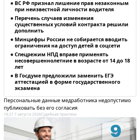
ВС РФ признал лишение прав незаконным
при неизвестной личности водителя
Перечень случаев изменения
существенных условий контракта решили
дополнить
Минцифры России не собирается вводить
ограничения на доступ детей в соцсети
Спецрежим НПД вправе применять
несовершеннолетние в возрасте от 14 до 18
лет
В Госдуме предложили заменить ЕГЭ
аттестацией в форме государственного
экзамена
Персональные данные медработника недопустимо
публиковать без его согласия
18:27 7 августа 2026
Судебная практика