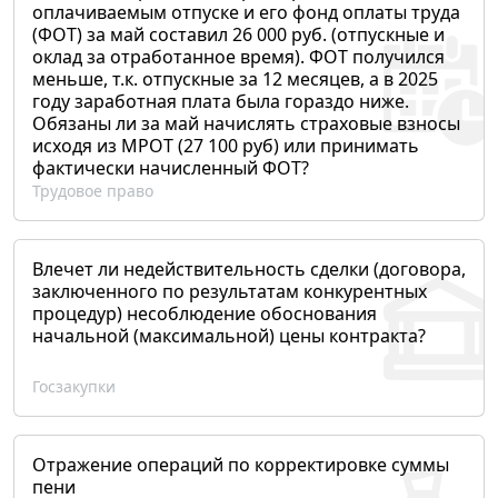
оплачиваемым отпуске и его фонд оплаты труда
(ФОТ) за май составил 26 000 руб. (отпускные и
оклад за отработанное время). ФОТ получился
меньше, т.к. отпускные за 12 месяцев, а в 2025
году заработная плата была гораздо ниже.
Обязаны ли за май начислять страховые взносы
исходя из МРОТ (27 100 руб) или принимать
фактически начисленный ФОТ?
Трудовое право
Влечет ли недействительность сделки (договора,
заключенного по результатам конкурентных
процедур) несоблюдение обоснования
начальной (максимальной) цены контракта?
Госзакупки
Отражение операций по корректировке суммы
пени