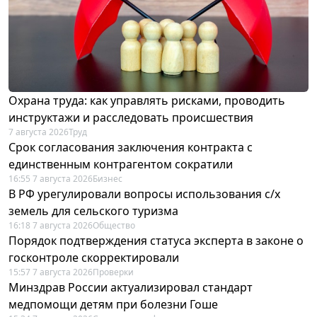
Охрана труда: как управлять рисками, проводить
инструктажи и расследовать происшествия
7 августа 2026
Труд
Срок согласования заключения контракта с
единственным контрагентом сократили
16:55 7 августа 2026
Бизнес
В РФ урегулировали вопросы использования с/х
земель для сельского туризма
16:18 7 августа 2026
Общество
Порядок подтверждения статуса эксперта в законе о
госконтроле скорректировали
15:57 7 августа 2026
Проверки
Минздрав России актуализировал стандарт
медпомощи детям при болезни Гоше