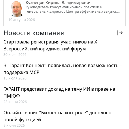
Кузнецов Кирилл Владимирович
Руководитель консультационной практики и
генеральный директор Центра эффективных закупок
Tendery.ru, ведущий эксперт РАНХиГС при Президенте
10 августа 2026
РФ
Новости компании
Стартовала регистрация участников на X
Всероссийский юридический форум
30 июля 2026
В "Гарант Коннект" появилась новая возможность –
поддержка MCP
15 июля 2026
ГАРАНТ представит доклад на тему ИИ в праве на
ПМЮФ
23 июня 2026
Онлайн-сервис "Бизнес на контроле" дополнен
новой функцией
9 июня 2026