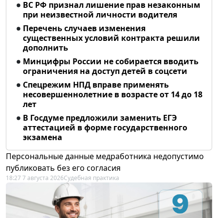
ВС РФ признал лишение прав незаконным
при неизвестной личности водителя
Перечень случаев изменения
существенных условий контракта решили
дополнить
Минцифры России не собирается вводить
ограничения на доступ детей в соцсети
Спецрежим НПД вправе применять
несовершеннолетние в возрасте от 14 до 18
лет
В Госдуме предложили заменить ЕГЭ
аттестацией в форме государственного
экзамена
Персональные данные медработника недопустимо
публиковать без его согласия
18:27 7 августа 2026
Судебная практика