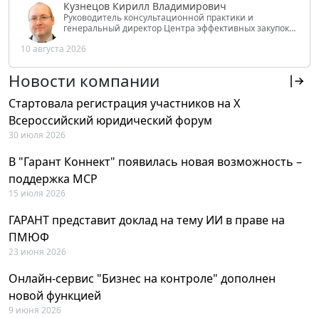
Кузнецов Кирилл Владимирович
Руководитель консультационной практики и
генеральный директор Центра эффективных закупок
Tendery.ru, ведущий эксперт РАНХиГС при Президенте
10 августа 2026
РФ
Новости компании
Стартовала регистрация участников на X
Всероссийский юридический форум
30 июля 2026
В "Гарант Коннект" появилась новая возможность –
поддержка MCP
15 июля 2026
ГАРАНТ представит доклад на тему ИИ в праве на
ПМЮФ
23 июня 2026
Онлайн-сервис "Бизнес на контроле" дополнен
новой функцией
9 июня 2026