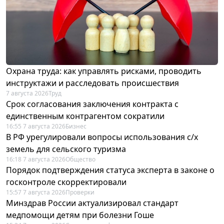
Охрана труда: как управлять рисками, проводить
инструктажи и расследовать происшествия
7 августа 2026
Труд
Срок согласования заключения контракта с
единственным контрагентом сократили
16:55 7 августа 2026
Бизнес
В РФ урегулировали вопросы использования с/х
земель для сельского туризма
16:18 7 августа 2026
Общество
Порядок подтверждения статуса эксперта в законе о
госконтроле скорректировали
15:57 7 августа 2026
Проверки
Минздрав России актуализировал стандарт
медпомощи детям при болезни Гоше