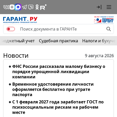
Бюджетный учет
Судебная практика
Налоги и бухуче
Новости
9 августа 2026
ФНС России рассказала малому бизнесу о
порядке упрощенной ликвидации
компании
Временное удостоверение личности
оформляется бесплатно при утрате
паспорта
С 1 февраля 2027 года заработает ГОСТ по
психосоциальным рискам на рабочем
месте