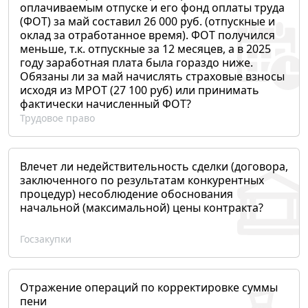
оплачиваемым отпуске и его фонд оплаты труда
(ФОТ) за май составил 26 000 руб. (отпускные и
оклад за отработанное время). ФОТ получился
меньше, т.к. отпускные за 12 месяцев, а в 2025
году заработная плата была гораздо ниже.
Обязаны ли за май начислять страховые взносы
исходя из МРОТ (27 100 руб) или принимать
фактически начисленный ФОТ?
Трудовое право
Влечет ли недействительность сделки (договора,
заключенного по результатам конкурентных
процедур) несоблюдение обоснования
начальной (максимальной) цены контракта?
Госзакупки
Отражение операций по корректировке суммы
пени