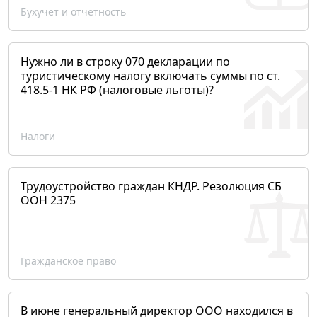
Бухучет и отчетность
Нужно ли в строку 070 декларации по
туристическому налогу включать суммы по ст.
418.5-1 НК РФ (налоговые льготы)?
Налоги
Трудоустройство граждан КНДР. Резолюция СБ
ООН 2375
Гражданское право
В июне генеральный директор ООО находился в