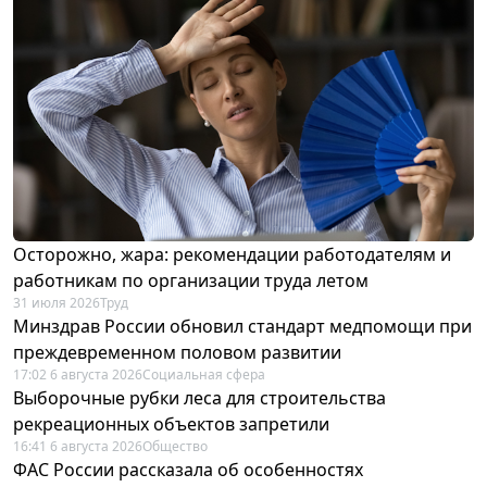
Осторожно, жара: рекомендации работодателям и
работникам по организации труда летом
31 июля 2026
Труд
Минздрав России обновил стандарт медпомощи при
преждевременном половом развитии
17:02 6 августа 2026
Социальная сфера
Выборочные рубки леса для строительства
рекреационных объектов запретили
16:41 6 августа 2026
Общество
ФАС России рассказала об особенностях