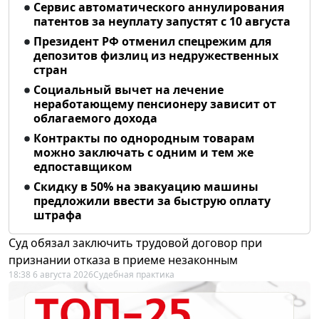
Сервис автоматического аннулирования
патентов за неуплату запустят с 10 августа
Президент РФ отменил спецрежим для
депозитов физлиц из недружественных
стран
Социальный вычет на лечение
неработающему пенсионеру зависит от
облагаемого дохода
Контракты по однородным товарам
можно заключать с одним и тем же
едпоставщиком
Скидку в 50% на эвакуацию машины
предложили ввести за быструю оплату
штрафа
Суд обязал заключить трудовой договор при
признании отказа в приеме незаконным
18:38 6 августа 2026
Судебная практика