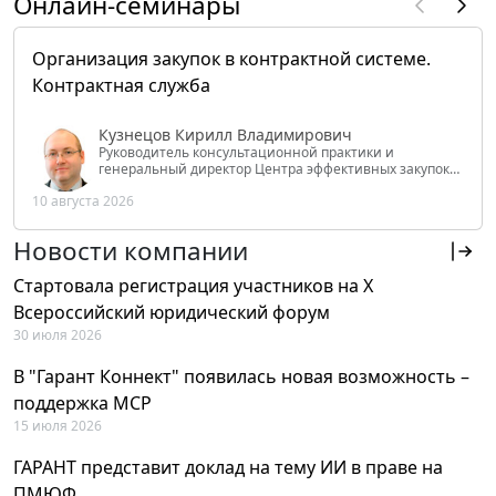
Онлайн-семинары
Организация закупок в контрактной системе.
Контрактная служба
Кузнецов Кирилл Владимирович
Руководитель консультационной практики и
генеральный директор Центра эффективных закупок
Tendery.ru, ведущий эксперт РАНХиГС при Президенте
10 августа 2026
РФ
Новости компании
Стартовала регистрация участников на X
Всероссийский юридический форум
30 июля 2026
В "Гарант Коннект" появилась новая возможность –
поддержка MCP
15 июля 2026
ГАРАНТ представит доклад на тему ИИ в праве на
ПМЮФ