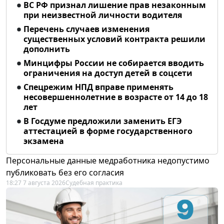
ВС РФ признал лишение прав незаконным
при неизвестной личности водителя
Перечень случаев изменения
существенных условий контракта решили
дополнить
Минцифры России не собирается вводить
ограничения на доступ детей в соцсети
Спецрежим НПД вправе применять
несовершеннолетние в возрасте от 14 до 18
лет
В Госдуме предложили заменить ЕГЭ
аттестацией в форме государственного
экзамена
Персональные данные медработника недопустимо
публиковать без его согласия
18:27 7 августа 2026
Судебная практика