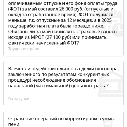
оплачиваемым отпуске и его фонд оплаты труда
(ФОТ) за май составил 26 000 руб. (отпускные и
оклад за отработанное время). ФОТ получился
меньше, т.к. отпускные за 12 месяцев, а в 2025
году заработная плата была гораздо ниже.
Обязаны ли за май начислять страховые взносы
исходя из МРОТ (27 100 руб) или принимать
фактически начисленный ФОТ?
Трудовое право
Влечет ли недействительность сделки (договора,
заключенного по результатам конкурентных
процедур) несоблюдение обоснования
начальной (максимальной) цены контракта?
Госзакупки
Отражение операций по корректировке суммы
пени