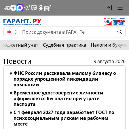
Бюджетный учет
Судебная практика
Налоги и бухуче
Новости
9 августа 2026
ФНС России рассказала малому бизнесу о
порядке упрощенной ликвидации
компании
Временное удостоверение личности
оформляется бесплатно при утрате
паспорта
С 1 февраля 2027 года заработает ГОСТ по
психосоциальным рискам на рабочем
месте