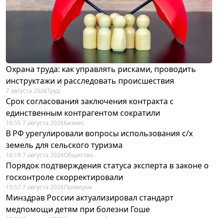
Охрана труда: как управлять рисками, проводить
инструктажи и расследовать происшествия
7 августа 2026
Труд
Срок согласования заключения контракта с
единственным контрагентом сократили
16:55 7 августа 2026
Бизнес
В РФ урегулировали вопросы использования с/х
земель для сельского туризма
16:18 7 августа 2026
Общество
Порядок подтверждения статуса эксперта в законе о
госконтроле скорректировали
15:57 7 августа 2026
Проверки
Минздрав России актуализировал стандарт
медпомощи детям при болезни Гоше