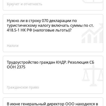
Бухучет и отчетность
Нужно ли в строку 070 декларации по
туристическому налогу включать суммы по ст.
418.5-1 НК РФ (налоговые льготы)?
Налоги
Трудоустройство граждан КНДР. Резолюция СБ
ООН 2375
Гражданское право
В июне генеральный директор ООО находился в