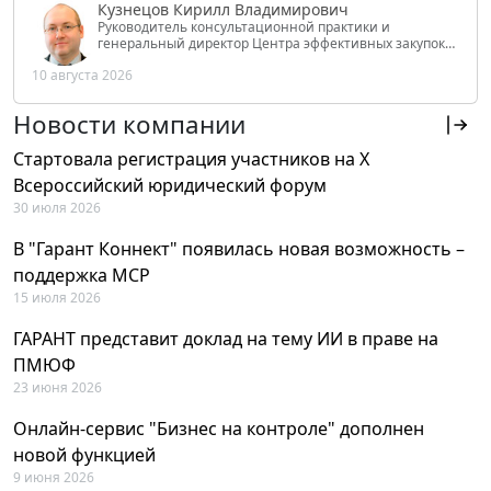
Кузнецов Кирилл Владимирович
Руководитель консультационной практики и
генеральный директор Центра эффективных закупок
Tendery.ru, ведущий эксперт РАНХиГС при Президенте
10 августа 2026
РФ
Новости компании
Стартовала регистрация участников на X
Всероссийский юридический форум
30 июля 2026
В "Гарант Коннект" появилась новая возможность –
поддержка MCP
15 июля 2026
ГАРАНТ представит доклад на тему ИИ в праве на
ПМЮФ
23 июня 2026
Онлайн-сервис "Бизнес на контроле" дополнен
новой функцией
9 июня 2026