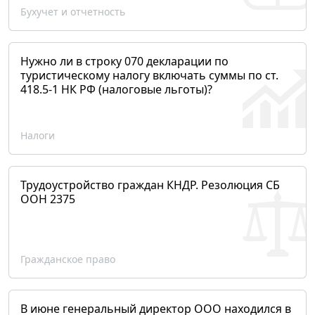
Бухучет и отчетность
Нужно ли в строку 070 декларации по
туристическому налогу включать суммы по ст.
418.5-1 НК РФ (налоговые льготы)?
Налоги
Трудоустройство граждан КНДР. Резолюция СБ
ООН 2375
Гражданское право
В июне генеральный директор ООО находился в