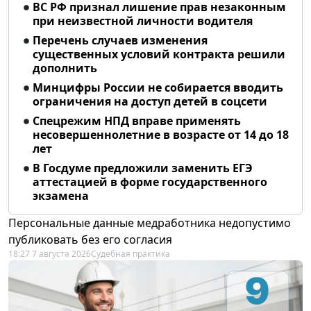
ВС РФ признал лишение прав незаконным
при неизвестной личности водителя
Перечень случаев изменения
существенных условий контракта решили
дополнить
Минцифры России не собирается вводить
ограничения на доступ детей в соцсети
Спецрежим НПД вправе применять
несовершеннолетние в возрасте от 14 до 18
лет
В Госдуме предложили заменить ЕГЭ
аттестацией в форме государственного
экзамена
Персональные данные медработника недопустимо
публиковать без его согласия
18:27 7 августа 2026
Судебная практика