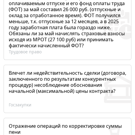
оплачиваемым отпуске и его фонд оплаты труда
(ФОТ) за май составил 26 000 руб. (отпускные и
оклад за отработанное время). ФОТ получился
меньше, т.к. отпускные за 12 месяцев, а в 2025
году заработная плата была гораздо ниже.
Обязаны ли за май начислять страховые взносы
исходя из МРОТ (27 100 руб) или принимать
фактически начисленный ФОТ?
Трудовое право
Влечет ли недействительность сделки (договора,
заключенного по результатам конкурентных
процедур) несоблюдение обоснования
начальной (максимальной) цены контракта?
Госзакупки
Отражение операций по корректировке суммы
пени