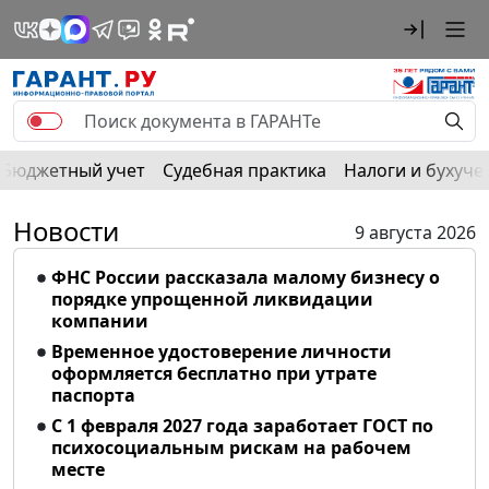
Бюджетный учет
Судебная практика
Налоги и бухуче
Новости
9 августа 2026
ФНС России рассказала малому бизнесу о
порядке упрощенной ликвидации
компании
Временное удостоверение личности
оформляется бесплатно при утрате
паспорта
С 1 февраля 2027 года заработает ГОСТ по
психосоциальным рискам на рабочем
месте