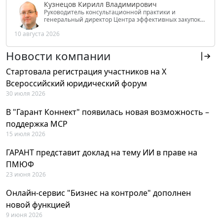
Кузнецов Кирилл Владимирович
Руководитель консультационной практики и
генеральный директор Центра эффективных закупок
Tendery.ru, ведущий эксперт РАНХиГС при Президенте
10 августа 2026
РФ
Новости компании
Стартовала регистрация участников на X
Всероссийский юридический форум
30 июля 2026
В "Гарант Коннект" появилась новая возможность –
поддержка MCP
15 июля 2026
ГАРАНТ представит доклад на тему ИИ в праве на
ПМЮФ
23 июня 2026
Онлайн-сервис "Бизнес на контроле" дополнен
новой функцией
9 июня 2026