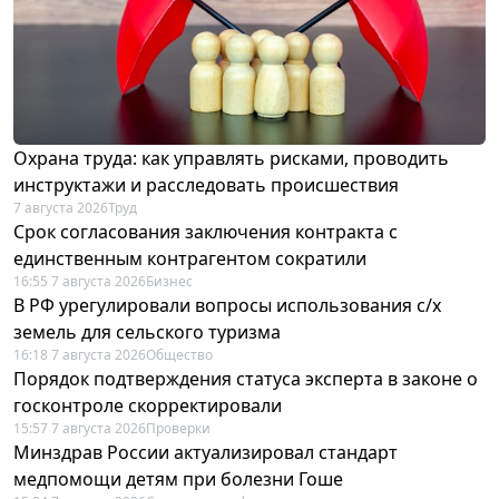
Охрана труда: как управлять рисками, проводить
инструктажи и расследовать происшествия
7 августа 2026
Труд
Срок согласования заключения контракта с
единственным контрагентом сократили
16:55 7 августа 2026
Бизнес
В РФ урегулировали вопросы использования с/х
земель для сельского туризма
16:18 7 августа 2026
Общество
Порядок подтверждения статуса эксперта в законе о
госконтроле скорректировали
15:57 7 августа 2026
Проверки
Минздрав России актуализировал стандарт
медпомощи детям при болезни Гоше