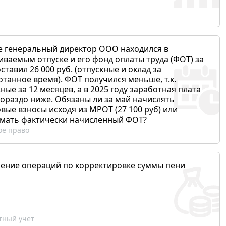
е генеральный директор ООО находился в
иваемым отпуске и его фонд оплаты труда (ФОТ) за
ставил 26 000 руб. (отпускные и оклад за
отанное время). ФОТ получился меньше, т.к.
ные за 12 месяцев, а в 2025 году заработная плата
гораздо ниже. Обязаны ли за май начислять
вые взносы исходя из МРОТ (27 100 руб) или
мать фактически начисленный ФОТ?
ое право
ение операций по корректировке суммы пени
ный учет