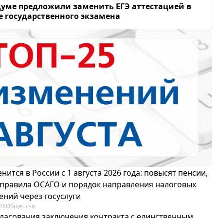
думе предложили заменить ЕГЭ аттестацией в
 государственного экзамена
нится в России с 1 августа 2026 года: повысят пенсии,
 правила ОСАГО и порядок направления налоговых
ений через госуслуги
26
Общество
гласования заключения контракта с единственным