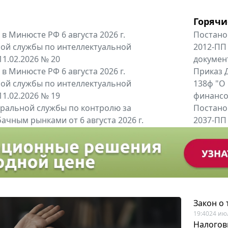
Горячи
в Минюсте РФ 6 августа 2026 г.
Постано
ой службы по интеллектуальной
2012-ПП
11.02.2026 № 20
докумен
в Минюсте РФ 6 августа 2026 г.
Приказ Д
ой службы по интеллектуальной
138ф "О
11.02.2026 № 19
финансов
альной службы по контролю за
Постано
ачным рынками от 6 августа 2026 г.
2037-ПП
одителей и импортёров алкогольной...
Правител
енты
Все регио
Закон о
19:40
24 ию
Налогов