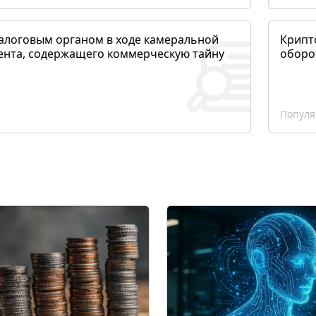
алоговым органом в ходе камеральной
Крипто
ента, содержащего коммерческую тайну
оборо
Популя