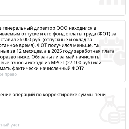
е генеральный директор ООО находился в
иваемым отпуске и его фонд оплаты труда (ФОТ) за
ставил 26 000 руб. (отпускные и оклад за
отанное время). ФОТ получился меньше, т.к.
ные за 12 месяцев, а в 2025 году заработная плата
гораздо ниже. Обязаны ли за май начислять
вые взносы исходя из МРОТ (27 100 руб) или
мать фактически начисленный ФОТ?
ое право
ение операций по корректировке суммы пени
ный учет