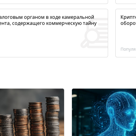
алоговым органом в ходе камеральной
Крипто
ента, содержащего коммерческую тайну
оборо
Популя