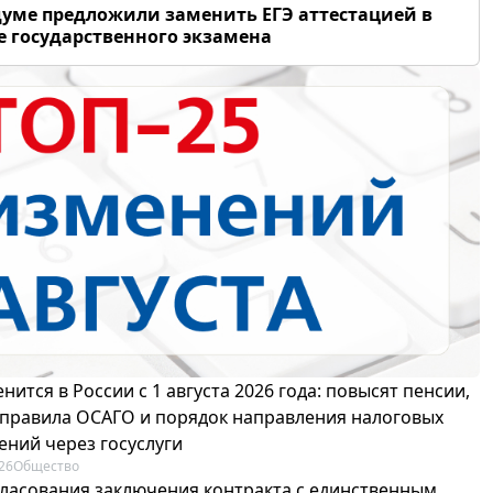
думе предложили заменить ЕГЭ аттестацией в
 государственного экзамена
нится в России с 1 августа 2026 года: повысят пенсии,
 правила ОСАГО и порядок направления налоговых
ений через госуслуги
26
Общество
гласования заключения контракта с единственным