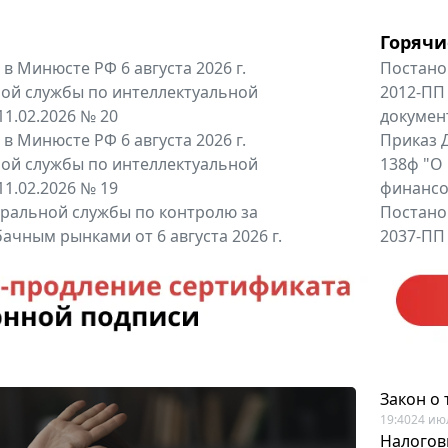
Горячи
в Минюсте РФ 6 августа 2026 г.
Постано
ой службы по интеллектуальной
2012-ПП
11.02.2026 № 20
докумен
в Минюсте РФ 6 августа 2026 г.
Приказ Д
ой службы по интеллектуальной
138ф "О
11.02.2026 № 19
финансов
альной службы по контролю за
Постано
ачным рынками от 6 августа 2026 г.
2037-ПП
одителей и импортёров алкогольной...
Правител
енты
Все регио
Закон о
19:40
24 ию
Налогов