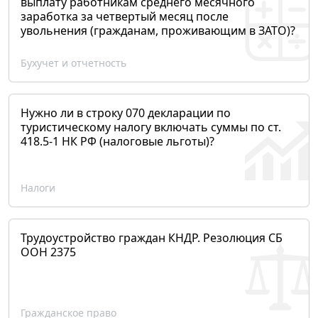
выплату работникам среднего месячного
заработка за четвертый месяц после
увольнения (гражданам, проживающим в ЗАТО)?
Бухучет и отчетность
Нужно ли в строку 070 декларации по
туристическому налогу включать суммы по ст.
418.5-1 НК РФ (налоговые льготы)?
Налоги
Трудоустройство граждан КНДР. Резолюция СБ
ООН 2375
Гражданское право