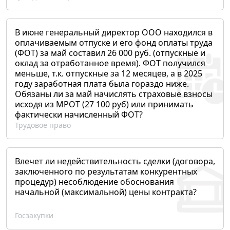
В июне генеральный директор ООО находился в
оплачиваемым отпуске и его фонд оплаты труда
(ФОТ) за май составил 26 000 руб. (отпускные и
оклад за отработанное время). ФОТ получился
меньше, т.к. отпускные за 12 месяцев, а в 2025
году заработная плата была гораздо ниже.
Обязаны ли за май начислять страховые взносы
исходя из МРОТ (27 100 руб) или принимать
фактически начисленный ФОТ?
Трудовое право
Влечет ли недействительность сделки (договора,
заключенного по результатам конкурентных
процедур) несоблюдение обоснования
начальной (максимальной) цены контракта?
Госзакупки