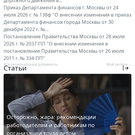
дорожного движения в...
Приказ Департамента финансов г. Москвы от 24
июля 2026 г. № 138ф "О внесении изменения в приказ
Департамента финансов города Москвы от 30
декабря 2022 г. №...
Постановление Правительства Москвы от 28 июля
2026 г. № 2037-ПП "О внесении изменения в
постановление Правительства Москвы от 26 июля
2011 г. № 334-ПП"
Все региональные документы
Мой регион ...
Статьи
Осторожно, жара: рекомендации
работодателям и работникам по
организации труда летом