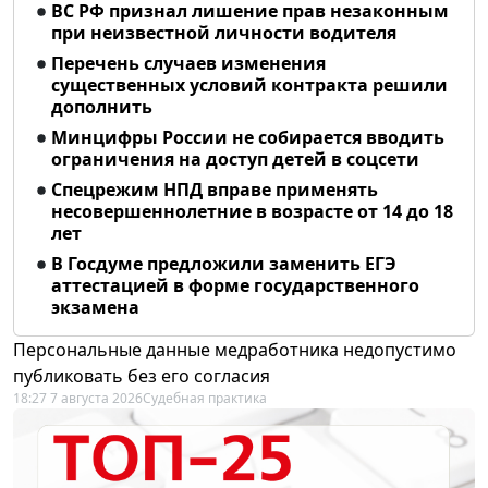
ВС РФ признал лишение прав незаконным
при неизвестной личности водителя
Перечень случаев изменения
существенных условий контракта решили
дополнить
Минцифры России не собирается вводить
ограничения на доступ детей в соцсети
Спецрежим НПД вправе применять
несовершеннолетние в возрасте от 14 до 18
лет
В Госдуме предложили заменить ЕГЭ
аттестацией в форме государственного
экзамена
Персональные данные медработника недопустимо
публиковать без его согласия
18:27 7 августа 2026
Судебная практика