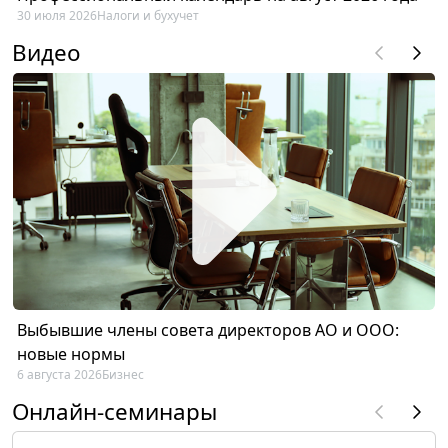
30 июля 2026
Налоги и бухучет
Видео
Выбывшие члены совета директоров АО и ООО:
новые нормы
6 августа 2026
Бизнес
Онлайн-семинары