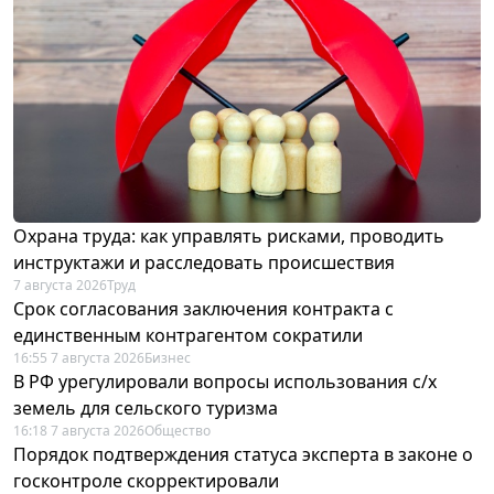
Охрана труда: как управлять рисками, проводить
инструктажи и расследовать происшествия
7 августа 2026
Труд
Срок согласования заключения контракта с
единственным контрагентом сократили
16:55 7 августа 2026
Бизнес
В РФ урегулировали вопросы использования с/х
земель для сельского туризма
16:18 7 августа 2026
Общество
Порядок подтверждения статуса эксперта в законе о
госконтроле скорректировали