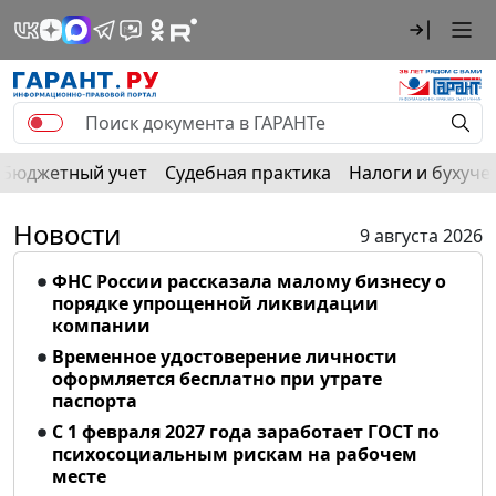
Бюджетный учет
Судебная практика
Налоги и бухуче
Новости
9 августа 2026
ФНС России рассказала малому бизнесу о
порядке упрощенной ликвидации
компании
Временное удостоверение личности
оформляется бесплатно при утрате
паспорта
С 1 февраля 2027 года заработает ГОСТ по
психосоциальным рискам на рабочем
месте