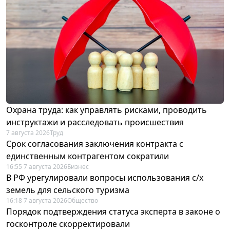
Охрана труда: как управлять рисками, проводить
инструктажи и расследовать происшествия
7 августа 2026
Труд
Срок согласования заключения контракта с
единственным контрагентом сократили
16:55 7 августа 2026
Бизнес
В РФ урегулировали вопросы использования с/х
земель для сельского туризма
16:18 7 августа 2026
Общество
Порядок подтверждения статуса эксперта в законе о
госконтроле скорректировали