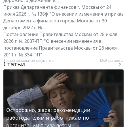
дорожного движения в...
Приказ Департамента финансов г. Москвы от 24
июля 2026 г. № 138ф "О внесении изменения в приказ
Департамента финансов города Москвы от 30
декабря 2022 г. №...
Постановление Правительства Москвы от 28 июля
2026 г. № 2037-ПП "О внесении изменения в
постановление Правительства Москвы от 26 июля
2011 г. № 334-ПП"
Все региональные документы
Мой регион ...
Статьи
Осторожно, жара: рекомендации
работодателям и работникам по
организации труда летом