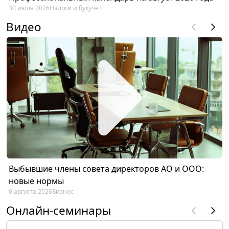
30 июля 2026
Налоги и бухучет
Видео
Выбывшие члены совета директоров АО и ООО:
новые нормы
6 августа 2026
Бизнес
Онлайн-семинары