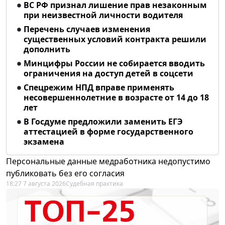
ВС РФ признал лишение прав незаконным
при неизвестной личности водителя
Перечень случаев изменения
существенных условий контракта решили
дополнить
Минцифры России не собирается вводить
ограничения на доступ детей в соцсети
Спецрежим НПД вправе применять
несовершеннолетние в возрасте от 14 до 18
лет
В Госдуме предложили заменить ЕГЭ
аттестацией в форме государственного
экзамена
Персональные данные медработника недопустимо
публиковать без его согласия
18:27 7 августа 2026
Судебная практика