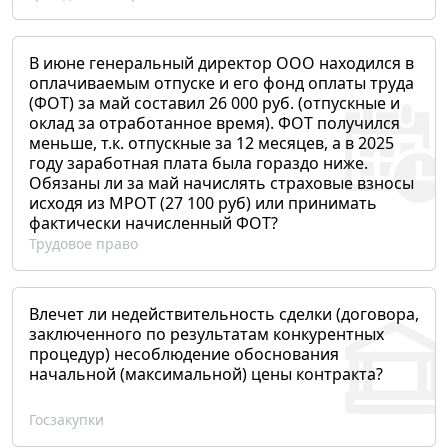
В июне генеральный директор ООО находился в
оплачиваемым отпуске и его фонд оплаты труда
(ФОТ) за май составил 26 000 руб. (отпускные и
оклад за отработанное время). ФОТ получился
меньше, т.к. отпускные за 12 месяцев, а в 2025
году заработная плата была гораздо ниже.
Обязаны ли за май начислять страховые взносы
исходя из МРОТ (27 100 руб) или принимать
фактически начисленный ФОТ?
Трудовое право
Влечет ли недействительность сделки (договора,
заключенного по результатам конкурентных
процедур) несоблюдение обоснования
начальной (максимальной) цены контракта?
Госзакупки