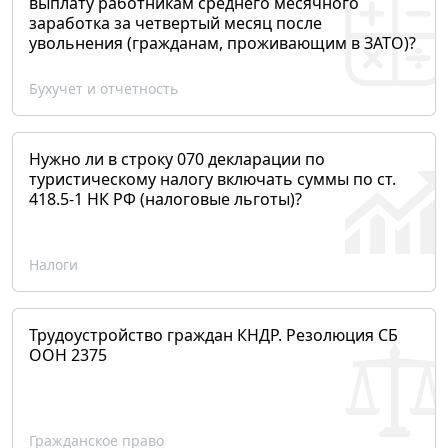
выплату работникам среднего месячного
заработка за четвертый месяц после
увольнения (гражданам, проживающим в ЗАТО)?
Бухучет и отчетность
Нужно ли в строку 070 декларации по
туристическому налогу включать суммы по ст.
418.5-1 НК РФ (налоговые льготы)?
Налоги
Трудоустройство граждан КНДР. Резолюция СБ
ООН 2375
Гражданское право