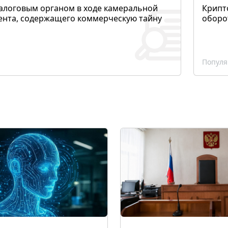
алоговым органом в ходе камеральной
Крипто
ента, содержащего коммерческую тайну
оборо
Популя