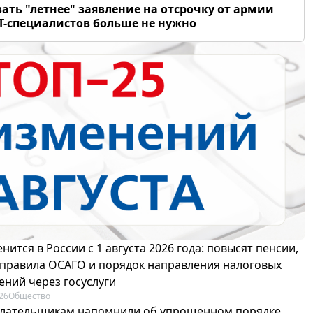
ать "летнее" заявление на отсрочку от армии
Т-специалистов больше не нужно
нится в России с 1 августа 2026 года: повысят пенсии,
 правила ОСАГО и порядок направления налоговых
ений через госуслуги
26
Общество
лательщикам напомнили об упрощенном порядке