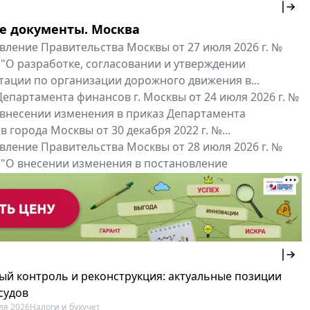
е документы. Москва
вление Правительства Москвы от 27 июля 2026 г. №
 "О разработке, согласовании и утверждении
тации по организации дорожного движения в...
епартамента финансов г. Москвы от 24 июля 2026 г. №
 внесении изменения в приказ Департамента
 города Москвы от 30 декабря 2022 г. №...
вление Правительства Москвы от 28 июля 2026 г. №
 "О внесении изменения в постановление
ьства Москвы от 26 июля 2011 г. № 334-ПП"
нальные документы
Мой регион ...
ый контроль и реконструкция: актуальные позиции
судов
ля 2026
Налоги и бухучет