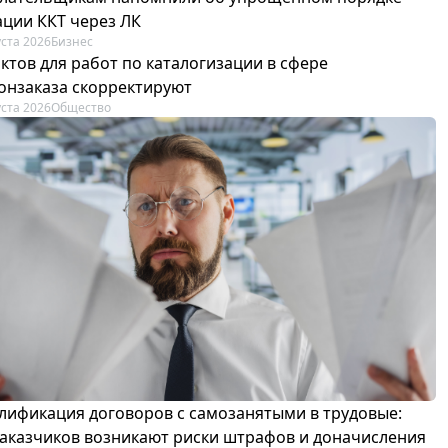
ации ККТ через ЛК
уста 2026
Бизнес
ктов для работ по каталогизации в сфере
онзаказа скорректируют
уста 2026
Общество
лификация договоров с самозанятыми в трудовые:
 заказчиков возникают риски штрафов и доначисления