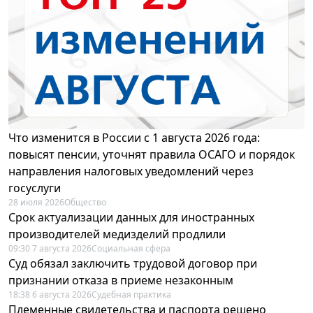
Что изменится в России с 1 августа 2026 года:
повысят пенсии, уточнят правила ОСАГО и порядок
направления налоговых уведомлений через
госуслуги
28 июля 2026
Общество
Срок актуализации данных для иностранных
производителей медизделий продлили
09:30 7 августа 2026
Социальная сфера
Суд обязал заключить трудовой договор при
признании отказа в приеме незаконным
18:38 6 августа 2026
Судебная практика
Племенные свидетельства и паспорта решено