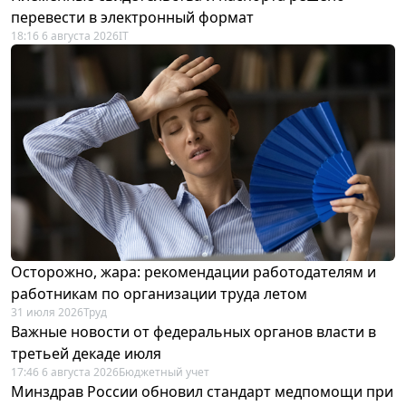
перевести в электронный формат
18:16 6 августа 2026
IT
Осторожно, жара: рекомендации работодателям и
работникам по организации труда летом
31 июля 2026
Труд
Важные новости от федеральных органов власти в
третьей декаде июля
17:46 6 августа 2026
Бюджетный учет
Минздрав России обновил стандарт медпомощи при