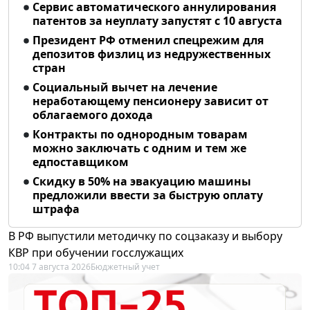
Сервис автоматического аннулирования
патентов за неуплату запустят с 10 августа
Президент РФ отменил спецрежим для
депозитов физлиц из недружественных
стран
Социальный вычет на лечение
неработающему пенсионеру зависит от
облагаемого дохода
Контракты по однородным товарам
можно заключать с одним и тем же
едпоставщиком
Скидку в 50% на эвакуацию машины
предложили ввести за быструю оплату
штрафа
В РФ выпустили методичку по соцзаказу и выбору
КВР при обучении госслужащих
10:04 7 августа 2026
Бюджетный учет