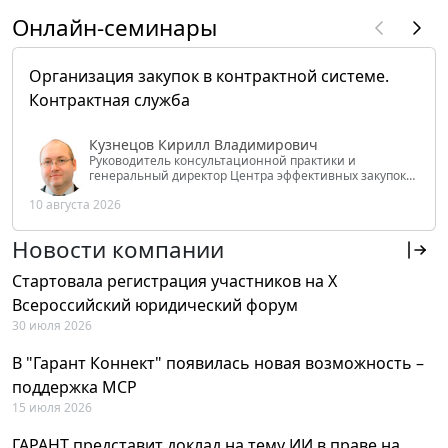
Онлайн-семинары
Организация закупок в контрактной системе.
Контрактная служба
Кузнецов Кирилл Владимирович
Руководитель консультационной практики и
генеральный директор Центра эффективных закупок
Tendery.ru, ведущий эксперт РАНХиГС при Президенте
10 августа 2026
РФ
Новости компании
Стартовала регистрация участников на X
Всероссийский юридический форум
30 июля 2026
В "Гарант Коннект" появилась новая возможность –
поддержка MCP
15 июля 2026
ГАРАНТ представит доклад на тему ИИ в праве на