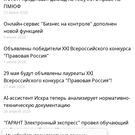
ПМЮФ
23 июня 2026
Онлайн-сервис "Бизнес на контроле" дополнен
новой функцией
9 июня 2026
Объявлены победители XXI Всероссийского конкурса
"Правовая Россия"
1 июня 2026
29 мая будут объявлены лауреаты XXI
Всероссийского конкурса "Правовая Россия"!
27 мая 2026
AI-ассистент Искра теперь анализирует нормативно-
техническую документацию
28 апреля 2026
"ГАРАНТ Электронный экспресс" провел обучающий
вебинар по работе с AI-ассистентом Искра