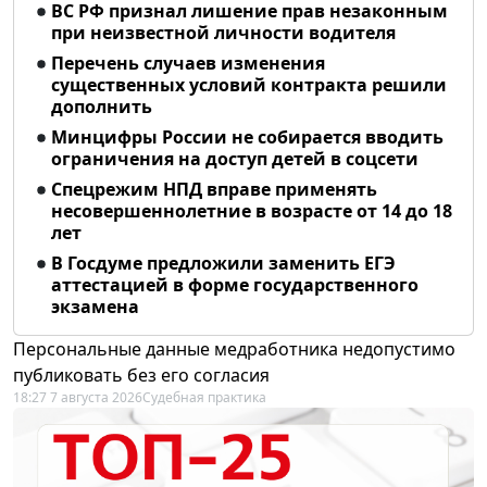
ВС РФ признал лишение прав незаконным
при неизвестной личности водителя
Перечень случаев изменения
существенных условий контракта решили
дополнить
Минцифры России не собирается вводить
ограничения на доступ детей в соцсети
Спецрежим НПД вправе применять
несовершеннолетние в возрасте от 14 до 18
лет
В Госдуме предложили заменить ЕГЭ
аттестацией в форме государственного
экзамена
Персональные данные медработника недопустимо
публиковать без его согласия
18:27 7 августа 2026
Судебная практика