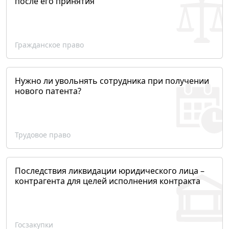
после его принятия
Гражданское право
Нужно ли увольнять сотрудника при получении
нового патента?
Трудовое право
Последствия ликвидации юридического лица –
контрагента для целей исполнения контракта
Госзакупки