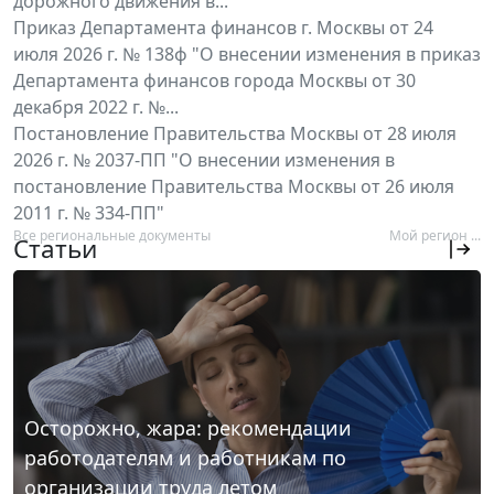
дорожного движения в...
Приказ Департамента финансов г. Москвы от 24
июля 2026 г. № 138ф "О внесении изменения в приказ
Департамента финансов города Москвы от 30
декабря 2022 г. №...
Постановление Правительства Москвы от 28 июля
2026 г. № 2037-ПП "О внесении изменения в
постановление Правительства Москвы от 26 июля
2011 г. № 334-ПП"
Все региональные документы
Мой регион ...
Статьи
Осторожно, жара: рекомендации
работодателям и работникам по
организации труда летом