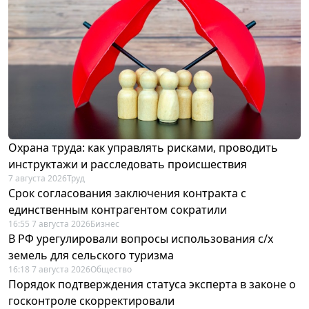
Охрана труда: как управлять рисками, проводить
инструктажи и расследовать происшествия
7 августа 2026
Труд
Срок согласования заключения контракта с
единственным контрагентом сократили
16:55 7 августа 2026
Бизнес
В РФ урегулировали вопросы использования с/х
земель для сельского туризма
16:18 7 августа 2026
Общество
Порядок подтверждения статуса эксперта в законе о
госконтроле скорректировали