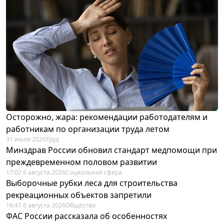
Осторожно, жара: рекомендации работодателям и
работникам по организации труда летом
31 июля 2026
Труд
Минздрав России обновил стандарт медпомощи при
преждевременном половом развитии
17:02 6 августа 2026
Социальная сфера
Выборочные рубки леса для строительства
рекреационных объектов запретили
16:41 6 августа 2026
Общество
ФАС России рассказала об особенностях