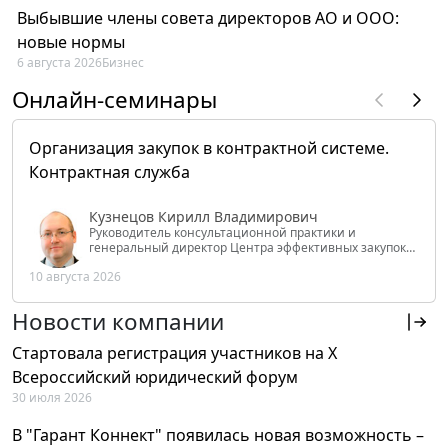
Выбывшие члены совета директоров АО и ООО:
новые нормы
6 августа 2026
Бизнес
Онлайн-семинары
Организация закупок в контрактной системе.
Контрактная служба
Кузнецов Кирилл Владимирович
Руководитель консультационной практики и
генеральный директор Центра эффективных закупок
Tendery.ru, ведущий эксперт РАНХиГС при Президенте
10 августа 2026
РФ
Новости компании
Стартовала регистрация участников на X
Всероссийский юридический форум
30 июля 2026
В "Гарант Коннект" появилась новая возможность –