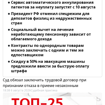
Сервис автоматического аннулирования
патентов за неуплату запустят с 10 августа
Президент РФ отменил спецрежим для
депозитов физлиц из недружественных
стран
Социальный вычет на лечение
неработающему пенсионеру зависит от
облагаемого дохода
Контракты по однородным товарам
можно заключать с одним и тем же
едпоставщиком
Скидку в 50% на эвакуацию машины
предложили ввести за быструю оплату
штрафа
Суд обязал заключить трудовой договор при
признании отказа в приеме незаконным
18:38 6 августа 2026
Судебная практика