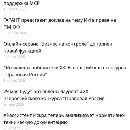
поддержка MCP
15 июля 2026
ГАРАНТ представит доклад на тему ИИ в праве на
ПМЮФ
23 июня 2026
Онлайн-сервис "Бизнес на контроле" дополнен
новой функцией
9 июня 2026
Объявлены победители XXI Всероссийского конкурса
"Правовая Россия"
1 июня 2026
29 мая будут объявлены лауреаты XXI
Всероссийского конкурса "Правовая Россия"!
27 мая 2026
AI-ассистент Искра теперь анализирует нормативно-
техническую документацию
28 апреля 2026