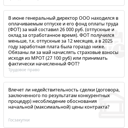
В июне генеральный директор ООО находился в
оплачиваемым отпуске и его фонд оплаты труда
(ФОТ) за май составил 26 000 руб. (отпускные и
оклад за отработанное время). ФОТ получился
меньше, т.к. отпускные за 12 месяцев, а в 2025
году заработная плата была гораздо ниже.
Обязаны ли за май начислять страховые взносы
исходя из МРОТ (27 100 руб) или принимать
фактически начисленный ФОТ?
Трудовое право
Влечет ли недействительность сделки (договора,
заключенного по результатам конкурентных
процедур) несоблюдение обоснования
начальной (максимальной) цены контракта?
Госзакупки