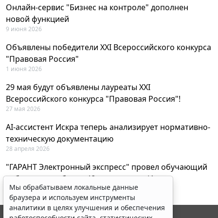
Онлайн-сервис "Бизнес на контроле" дополнен
новой функцией
9 июня 2026
Объявлены победители XXI Всероссийского конкурса
"Правовая Россия"
1 июня 2026
29 мая будут объявлены лауреаты XXI
Всероссийского конкурса "Правовая Россия"!
27 мая 2026
AI-ассистент Искра теперь анализирует нормативно-
техническую документацию
28 апреля 2026
"ГАРАНТ Электронный экспресс" провел обучающий
вебинар по работе с AI-ассистентом Искра
Мы обрабатываем локальные данные
23 апреля 2026
браузера и используем инструменты
аналитики в целях улучшения и обеспечения
работоспособности сайта, статистических