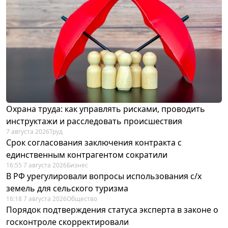
Охрана труда: как управлять рисками, проводить
инструктажи и расследовать происшествия
7 августа 2026
Труд
Срок согласования заключения контракта с
единственным контрагентом сократили
16:55 7 августа 2026
Бизнес
В РФ урегулировали вопросы использования с/х
земель для сельского туризма
16:18 7 августа 2026
Общество
Порядок подтверждения статуса эксперта в законе о
госконтроле скорректировали