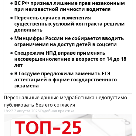
ВС РФ признал лишение прав незаконным
при неизвестной личности водителя
Перечень случаев изменения
существенных условий контракта решили
дополнить
Минцифры России не собирается вводить
ограничения на доступ детей в соцсети
Спецрежим НПД вправе применять
несовершеннолетние в возрасте от 14 до 18
лет
В Госдуме предложили заменить ЕГЭ
аттестацией в форме государственного
экзамена
Персональные данные медработника недопустимо
публиковать без его согласия
18:27 7 августа 2026
Судебная практика