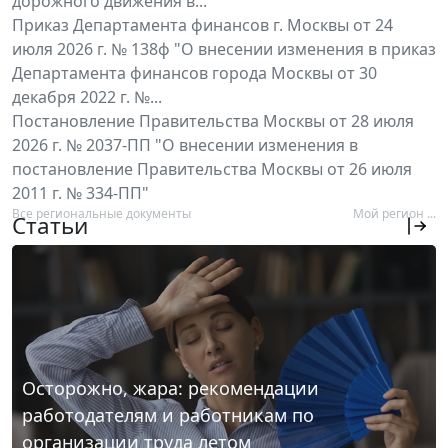
дорожного движения в...
Приказ Департамента финансов г. Москвы от 24
июля 2026 г. № 138ф "О внесении изменения в приказ
Департамента финансов города Москвы от 30
декабря 2022 г. №...
Постановление Правительства Москвы от 28 июля
2026 г. № 2037-ПП "О внесении изменения в
постановление Правительства Москвы от 26 июля
2011 г. № 334-ПП"
Все региональные документы
Мой регион ...
Статьи
Осторожно, жара: рекомендации
работодателям и работникам по
организации труда летом