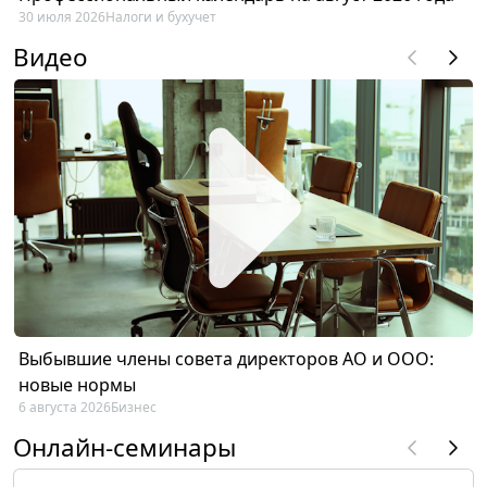
30 июля 2026
Налоги и бухучет
Видео
Выбывшие члены совета директоров АО и ООО:
новые нормы
6 августа 2026
Бизнес
Онлайн-семинары