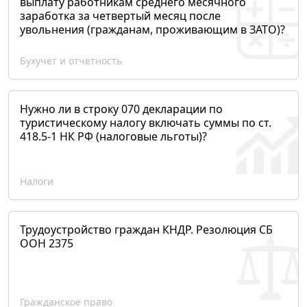
выплату работникам среднего месячного
заработка за четвертый месяц после
увольнения (гражданам, проживающим в ЗАТО)?
Бухучет и отчетность
Нужно ли в строку 070 декларации по
туристическому налогу включать суммы по ст.
418.5-1 НК РФ (налоговые льготы)?
Налоги
Трудоустройство граждан КНДР. Резолюция СБ
ООН 2375
Гражданское право