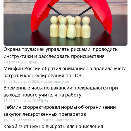
Охрана труда: как управлять рисками, проводить
инструктажи и расследовать происшествия
7 августа 2026
Труд
Минфин России обратил внимание на правила учета
затрат и калькулирования по ГОЗ
16:26 10 августа 2026
Бюджетный учет
Временные часы по вакансии прекращаются при
выходе нового учителя на работу
15:37 10 августа 2026
Труд
Кабмин скорректировал нормы об ограничении
закупок лекарственных препаратов
14:50 10 августа 2026
Социальная сфера
Какой счет нужно выбрать для начисления