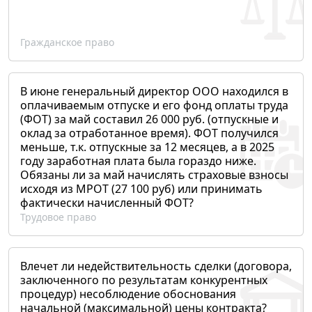
Гражданское право
В июне генеральный директор ООО находился в
оплачиваемым отпуске и его фонд оплаты труда
(ФОТ) за май составил 26 000 руб. (отпускные и
оклад за отработанное время). ФОТ получился
меньше, т.к. отпускные за 12 месяцев, а в 2025
году заработная плата была гораздо ниже.
Обязаны ли за май начислять страховые взносы
исходя из МРОТ (27 100 руб) или принимать
фактически начисленный ФОТ?
Трудовое право
Влечет ли недействительность сделки (договора,
заключенного по результатам конкурентных
процедур) несоблюдение обоснования
начальной (максимальной) цены контракта?