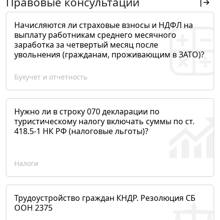
Правовые консультации
Начисляются ли страховые взносы и НДФЛ на
выплату работникам среднего месячного
заработка за четвертый месяц после
увольнения (гражданам, проживающим в ЗАТО)?
Бухучет и отчетность
Нужно ли в строку 070 декларации по
туристическому налогу включать суммы по ст.
418.5-1 НК РФ (налоговые льготы)?
Налоги
Трудоустройство граждан КНДР. Резолюция СБ
ООН 2375