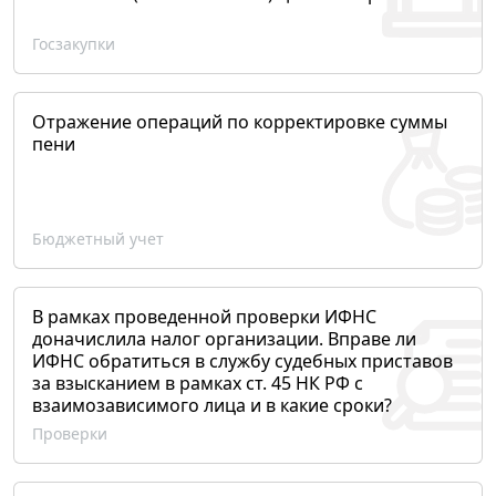
Госзакупки
Отражение операций по корректировке суммы
пени
Бюджетный учет
В рамках проведенной проверки ИФНС
доначислила налог организации. Вправе ли
ИФНС обратиться в службу судебных приставов
за взысканием в рамках ст. 45 НК РФ с
взаимозависимого лица и в какие сроки?
Проверки