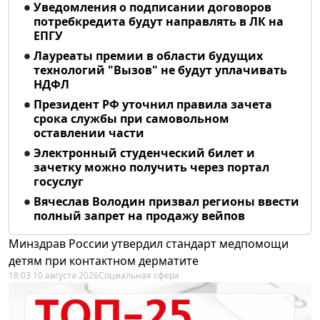
Уведомления о подписании договоров
потребкредита будут направлять в ЛК на
ЕПГУ
Лауреаты премии в области будущих
технологий "Вызов" не будут уплачивать
НДФЛ
Президент РФ уточнил правила зачета
срока службы при самовольном
оставлении части
Электронный студенческий билет и
зачетку можно получить через портал
госуслуг
Вячеслав Володин призвал регионы ввести
полный запрет на продажу вейпов
Минздрав России утвердил стандарт медпомощи
детям при контактном дерматите
18:03 10 августа 2026
Социальная сфера