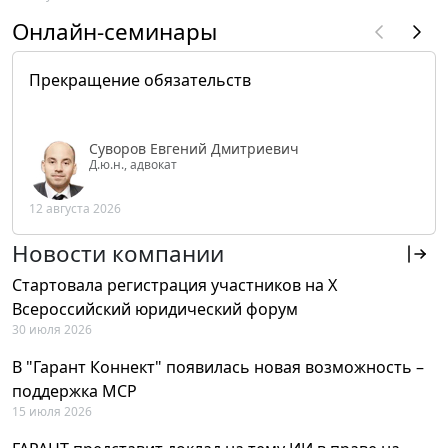
Онлайн-семинары
Прекращение обязательств
Суворов Евгений Дмитриевич
Д.ю.н., адвокат
12 августа 2026
Новости компании
Стартовала регистрация участников на X
Всероссийский юридический форум
30 июля 2026
В "Гарант Коннект" появилась новая возможность –
поддержка MCP
15 июля 2026