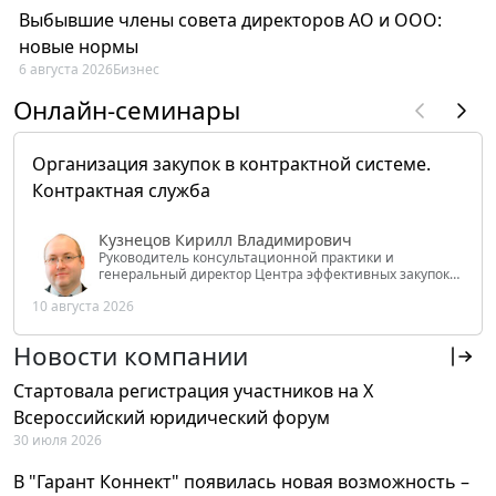
Выбывшие члены совета директоров АО и ООО:
новые нормы
6 августа 2026
Бизнес
Онлайн-семинары
Организация закупок в контрактной системе.
Контрактная служба
Кузнецов Кирилл Владимирович
Руководитель консультационной практики и
генеральный директор Центра эффективных закупок
Tendery.ru, ведущий эксперт РАНХиГС при Президенте
10 августа 2026
РФ
Новости компании
Стартовала регистрация участников на X
Всероссийский юридический форум
30 июля 2026
В "Гарант Коннект" появилась новая возможность –