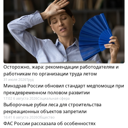
Осторожно, жара: рекомендации работодателям и
работникам по организации труда летом
31 июля 2026
Труд
Минздрав России обновил стандарт медпомощи при
преждевременном половом развитии
17:02 6 августа 2026
Социальная сфера
Выборочные рубки леса для строительства
рекреационных объектов запретили
16:41 6 августа 2026
Общество
ФАС России рассказала об особенностях