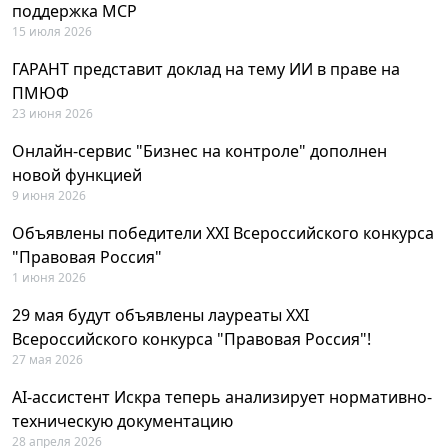
поддержка MCP
15 июля 2026
ГАРАНТ представит доклад на тему ИИ в праве на
ПМЮФ
23 июня 2026
Онлайн-сервис "Бизнес на контроле" дополнен
новой функцией
9 июня 2026
Объявлены победители XXI Всероссийского конкурса
"Правовая Россия"
1 июня 2026
29 мая будут объявлены лауреаты XXI
Всероссийского конкурса "Правовая Россия"!
27 мая 2026
AI-ассистент Искра теперь анализирует нормативно-
техническую документацию
28 апреля 2026