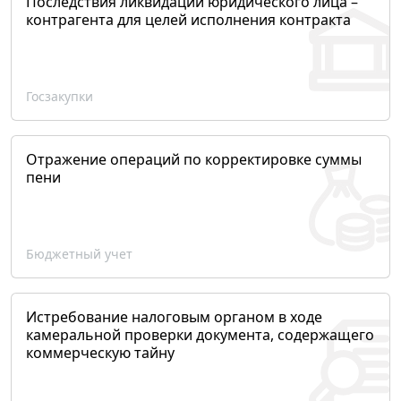
Последствия ликвидации юридического лица –
контрагента для целей исполнения контракта
Госзакупки
Отражение операций по корректировке суммы
пени
Бюджетный учет
Истребование налоговым органом в ходе
камеральной проверки документа, содержащего
коммерческую тайну