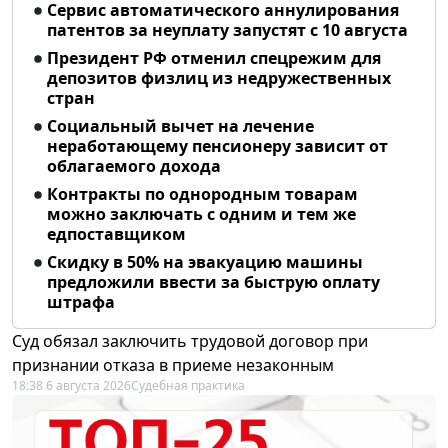
Сервис автоматического аннулирования
патентов за неуплату запустят с 10 августа
Президент РФ отменил спецрежим для
депозитов физлиц из недружественных
стран
Социальный вычет на лечение
неработающему пенсионеру зависит от
облагаемого дохода
Контракты по однородным товарам
можно заключать с одним и тем же
едпоставщиком
Скидку в 50% на эвакуацию машины
предложили ввести за быструю оплату
штрафа
Суд обязал заключить трудовой договор при
признании отказа в приеме незаконным
18:38 6 августа 2026
Судебная практика