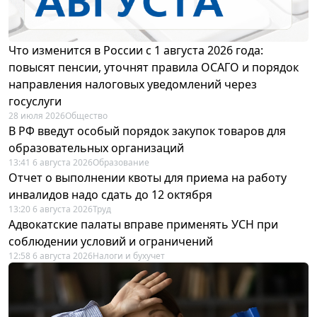
Что изменится в России с 1 августа 2026 года:
повысят пенсии, уточнят правила ОСАГО и порядок
направления налоговых уведомлений через
госуслуги
28 июля 2026
Общество
В РФ введут особый порядок закупок товаров для
образовательных организаций
13:41 6 августа 2026
Образование
Отчет о выполнении квоты для приема на работу
инвалидов надо сдать до 12 октября
13:20 6 августа 2026
Труд
Адвокатские палаты вправе применять УСН при
соблюдении условий и ограничений
12:58 6 августа 2026
Налоги и бухучет