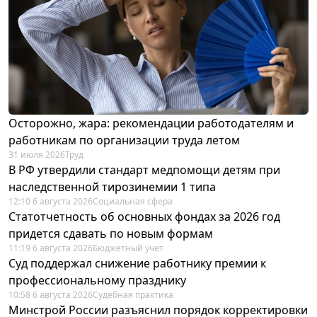
Осторожно, жара: рекомендации работодателям и
работникам по организации труда летом
31 июля 2026
Труд
В РФ утвердили стандарт медпомощи детям при
наследственной тирозинемии 1 типа
12:10 6 августа 2026
Социальная сфера
Статотчетность об основных фондах за 2026 год
придется сдавать по новым формам
11:19 6 августа 2026
Бюджетный учет
Суд поддержал снижение работнику премии к
профессиональному празднику
10:58 6 августа 2026
Судебная практика
Минстрой России разъяснил порядок корректировки