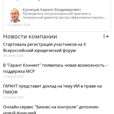
Кузнецов Кирилл Владимирович
Руководитель консультационной практики и
генеральный директор Центра эффективных закупок
Tendery.ru, ведущий эксперт РАНХиГС при Президенте
10 августа 2026
РФ
Новости компании
Стартовала регистрация участников на X
Всероссийский юридический форум
30 июля 2026
В "Гарант Коннект" появилась новая возможность –
поддержка MCP
15 июля 2026
ГАРАНТ представит доклад на тему ИИ в праве на
ПМЮФ
23 июня 2026
Онлайн-сервис "Бизнес на контроле" дополнен
новой функцией