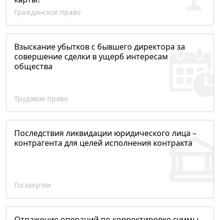
Гражданское право
Взыскание убытков с бывшего директора за
совершение сделки в ущерб интересам
общества
Трудовое право
Последствия ликвидации юридического лица –
контрагента для целей исполнения контракта
Госзакупки
Отражение операций по корректировке суммы