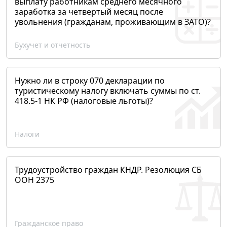
выплату работникам среднего месячного
заработка за четвертый месяц после
увольнения (гражданам, проживающим в ЗАТО)?
Бухучет и отчетность
Нужно ли в строку 070 декларации по
туристическому налогу включать суммы по ст.
418.5-1 НК РФ (налоговые льготы)?
Налоги
Трудоустройство граждан КНДР. Резолюция СБ
ООН 2375
Гражданское право