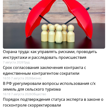
Охрана труда: как управлять рисками, проводить
инструктажи и расследовать происшествия
7 августа 2026
Труд
Срок согласования заключения контракта с
единственным контрагентом сократили
16:55 7 августа 2026
Бизнес
В РФ урегулировали вопросы использования с/х
земель для сельского туризма
16:18 7 августа 2026
Общество
Порядок подтверждения статуса эксперта в законе о
госконтроле скорректировали