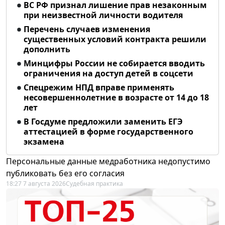
ВС РФ признал лишение прав незаконным
при неизвестной личности водителя
Перечень случаев изменения
существенных условий контракта решили
дополнить
Минцифры России не собирается вводить
ограничения на доступ детей в соцсети
Спецрежим НПД вправе применять
несовершеннолетние в возрасте от 14 до 18
лет
В Госдуме предложили заменить ЕГЭ
аттестацией в форме государственного
экзамена
Персональные данные медработника недопустимо
публиковать без его согласия
18:27 7 августа 2026
Судебная практика