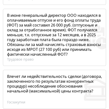
В июне генеральный директор ООО находился в
оплачиваемым отпуске и его фонд оплаты труда
(ФОТ) за май составил 26 000 руб. (отпускные и
оклад за отработанное время). ФОТ получился
меньше, т.к. отпускные за 12 месяцев, а в 2025
году заработная плата была гораздо ниже.
Обязаны ли за май начислять страховые взносы
исходя из МРОТ (27 100 руб) или принимать
фактически начисленный ФОТ?
Трудовое право
Влечет ли недействительность сделки (договора,
заключенного по результатам конкурентных
процедур) несоблюдение обоснования
начальной (максимальной) цены контракта?
Госзакупки