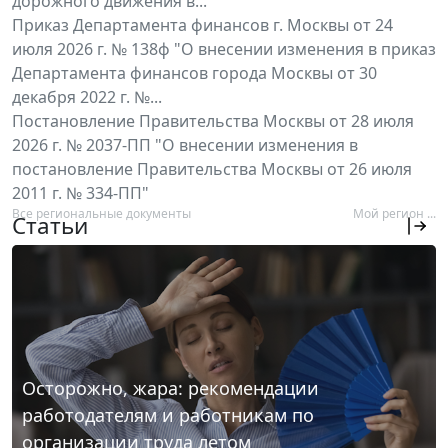
дорожного движения в...
Приказ Департамента финансов г. Москвы от 24
июля 2026 г. № 138ф "О внесении изменения в приказ
Департамента финансов города Москвы от 30
декабря 2022 г. №...
Постановление Правительства Москвы от 28 июля
2026 г. № 2037-ПП "О внесении изменения в
постановление Правительства Москвы от 26 июля
2011 г. № 334-ПП"
Все региональные документы
Мой регион ...
Статьи
Осторожно, жара: рекомендации
работодателям и работникам по
организации труда летом