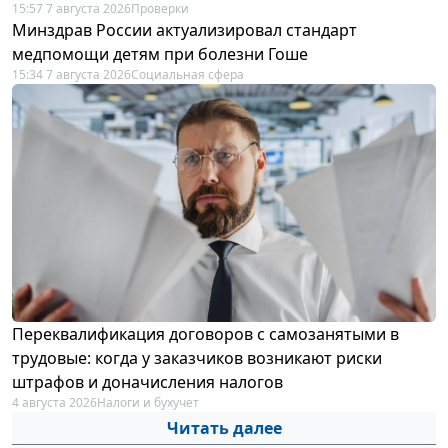
15:57 7 августа 2026
Проверки
Минздрав России актуализировал стандарт
медпомощи детям при болезни Гоше
15:34 7 августа 2026
Социальная сфера
Переквалификация договоров с самозанятыми в
трудовые: когда у заказчиков возникают риски
штрафов и доначисления налогов
4 августа 2026
Налоги и бухучет
Читать далее