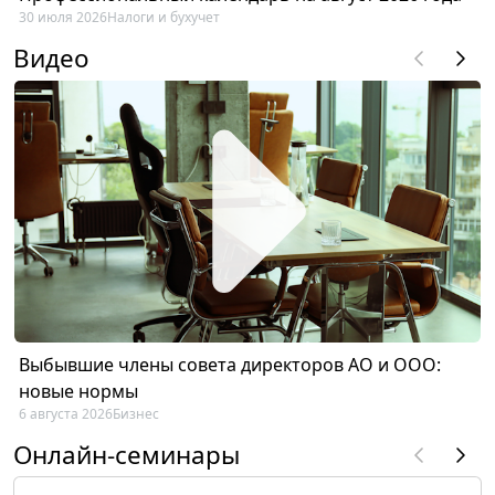
30 июля 2026
Налоги и бухучет
Видео
Выбывшие члены совета директоров АО и ООО:
новые нормы
6 августа 2026
Бизнес
Онлайн-семинары