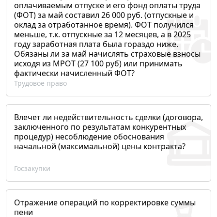
оплачиваемым отпуске и его фонд оплаты труда
(ФОТ) за май составил 26 000 руб. (отпускные и
оклад за отработанное время). ФОТ получился
меньше, т.к. отпускные за 12 месяцев, а в 2025
году заработная плата была гораздо ниже.
Обязаны ли за май начислять страховые взносы
исходя из МРОТ (27 100 руб) или принимать
фактически начисленный ФОТ?
Трудовое право
Влечет ли недействительность сделки (договора,
заключенного по результатам конкурентных
процедур) несоблюдение обоснования
начальной (максимальной) цены контракта?
Госзакупки
Отражение операций по корректировке суммы
пени