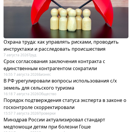
Охрана труда: как управлять рисками, проводить
инструктажи и расследовать происшествия
7 августа 2026
Труд
Срок согласования заключения контракта с
единственным контрагентом сократили
16:55 7 августа 2026
Бизнес
В РФ урегулировали вопросы использования с/х
земель для сельского туризма
16:18 7 августа 2026
Общество
Порядок подтверждения статуса эксперта в законе о
госконтроле скорректировали
15:57 7 августа 2026
Проверки
Минздрав России актуализировал стандарт
медпомощи детям при болезни Гоше