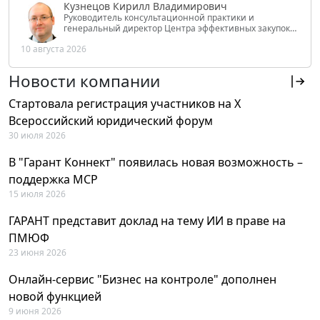
Кузнецов Кирилл Владимирович
Руководитель консультационной практики и
генеральный директор Центра эффективных закупок
Tendery.ru, ведущий эксперт РАНХиГС при Президенте
10 августа 2026
РФ
Новости компании
Стартовала регистрация участников на X
Всероссийский юридический форум
30 июля 2026
В "Гарант Коннект" появилась новая возможность –
поддержка MCP
15 июля 2026
ГАРАНТ представит доклад на тему ИИ в праве на
ПМЮФ
23 июня 2026
Онлайн-сервис "Бизнес на контроле" дополнен
новой функцией
9 июня 2026