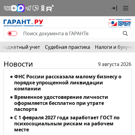
Бюджетный учет
Судебная практика
Налоги и бухуче
Новости
9 августа 2026
ФНС России рассказала малому бизнесу о
порядке упрощенной ликвидации
компании
Временное удостоверение личности
оформляется бесплатно при утрате
паспорта
С 1 февраля 2027 года заработает ГОСТ по
психосоциальным рискам на рабочем
месте