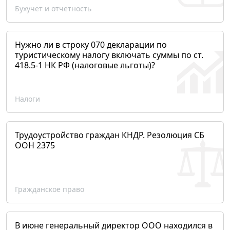
Бухучет и отчетность
Нужно ли в строку 070 декларации по
туристическому налогу включать суммы по ст.
418.5-1 НК РФ (налоговые льготы)?
Налоги
Трудоустройство граждан КНДР. Резолюция СБ
ООН 2375
Гражданское право
В июне генеральный директор ООО находился в