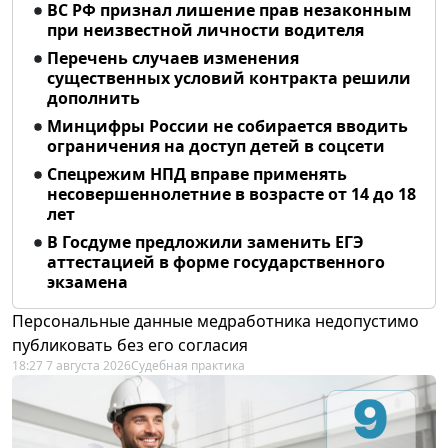
ВС РФ признал лишение прав незаконным
при неизвестной личности водителя
Перечень случаев изменения
существенных условий контракта решили
дополнить
Минцифры России не собирается вводить
ограничения на доступ детей в соцсети
Спецрежим НПД вправе применять
несовершеннолетние в возрасте от 14 до 18
лет
В Госдуме предложили заменить ЕГЭ
аттестацией в форме государственного
экзамена
Персональные данные медработника недопустимо
публиковать без его согласия
18:27 7 августа 2026
Судебная практика