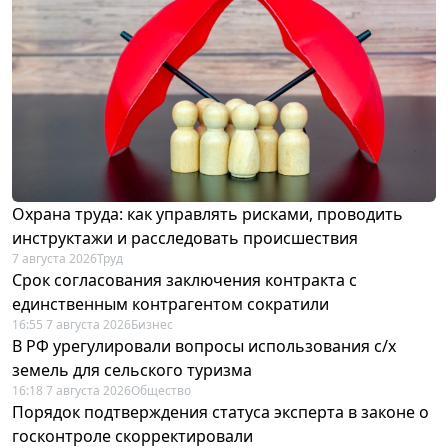
Охрана труда: как управлять рисками, проводить
инструктажи и расследовать происшествия
7 августа 2026
Труд
Срок согласования заключения контракта с
единственным контрагентом сократили
16:55 7 августа 2026
Бизнес
В РФ урегулировали вопросы использования с/х
земель для сельского туризма
16:18 7 августа 2026
Общество
Порядок подтверждения статуса эксперта в законе о
госконтроле скорректировали