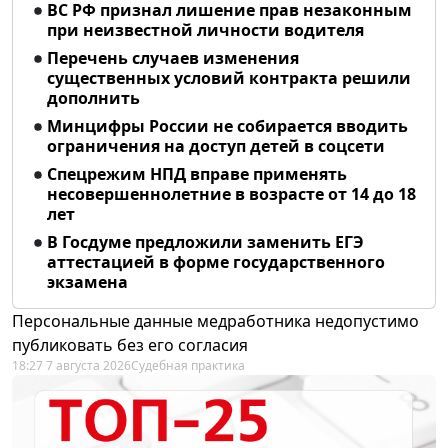
ВС РФ признал лишение прав незаконным
при неизвестной личности водителя
Перечень случаев изменения
существенных условий контракта решили
дополнить
Минцифры России не собирается вводить
ограничения на доступ детей в соцсети
Спецрежим НПД вправе применять
несовершеннолетние в возрасте от 14 до 18
лет
В Госдуме предложили заменить ЕГЭ
аттестацией в форме государственного
экзамена
Персональные данные медработника недопустимо
публиковать без его согласия
18:27 7 августа 2026
Судебная практика