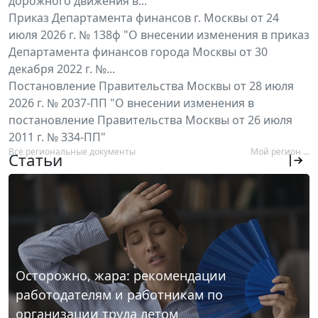
дорожного движения в...
Приказ Департамента финансов г. Москвы от 24
июля 2026 г. № 138ф "О внесении изменения в приказ
Департамента финансов города Москвы от 30
декабря 2022 г. №...
Постановление Правительства Москвы от 28 июля
2026 г. № 2037-ПП "О внесении изменения в
постановление Правительства Москвы от 26 июля
2011 г. № 334-ПП"
Все региональные документы
Мой регион ...
Статьи
Осторожно, жара: рекомендации
работодателям и работникам по
организации труда летом