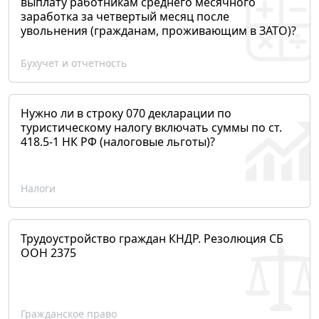
выплату работникам среднего месячного
заработка за четвертый месяц после
увольнения (гражданам, проживающим в ЗАТО)?
Бухучет и отчетность
Нужно ли в строку 070 декларации по
туристическому налогу включать суммы по ст.
418.5-1 НК РФ (налоговые льготы)?
Налоги
Трудоустройство граждан КНДР. Резолюция СБ
ООН 2375
Гражданское право