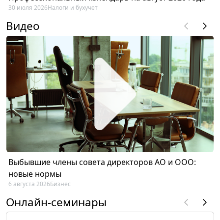
30 июля 2026
Налоги и бухучет
Видео
Выбывшие члены совета директоров АО и ООО:
новые нормы
6 августа 2026
Бизнес
Онлайн-семинары