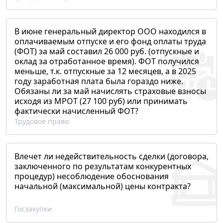
В июне генеральный директор ООО находился в
оплачиваемым отпуске и его фонд оплаты труда
(ФОТ) за май составил 26 000 руб. (отпускные и
оклад за отработанное время). ФОТ получился
меньше, т.к. отпускные за 12 месяцев, а в 2025
году заработная плата была гораздо ниже.
Обязаны ли за май начислять страховые взносы
исходя из МРОТ (27 100 руб) или принимать
фактически начисленный ФОТ?
Трудовое право
Влечет ли недействительность сделки (договора,
заключенного по результатам конкурентных
процедур) несоблюдение обоснования
начальной (максимальной) цены контракта?
Госзакупки