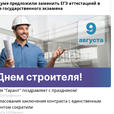
думе предложили заменить ЕГЭ аттестацией в
 государственного экзамена
я "Гарант" поздравляет с праздником!
026
Профессия
гласования заключения контракта с единственным
ентом сократили
уста 2026
Бизнес