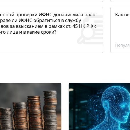
денной проверки ИФНС доначислила налог
Как ве
раве ли ИФНС обратиться в службу
вов за взысканием в рамках ст. 45 НК РФ с
о лица и в какие сроки?
Популя