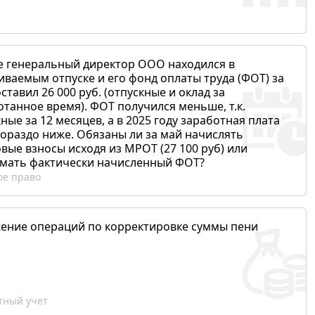
е генеральный директор ООО находился в
иваемым отпуске и его фонд оплаты труда (ФОТ) за
ставил 26 000 руб. (отпускные и оклад за
отанное время). ФОТ получился меньше, т.к.
ные за 12 месяцев, а в 2025 году заработная плата
гораздо ниже. Обязаны ли за май начислять
вые взносы исходя из МРОТ (27 100 руб) или
мать фактически начисленный ФОТ?
ое право
ение операций по корректировке суммы пени
ный учет