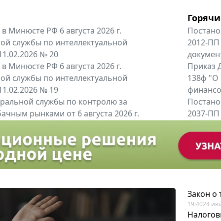
Горячи
в Минюсте РФ 6 августа 2026 г.
Постано
ой службы по интеллектуальной
2012-ПП
11.02.2026 № 20
докумен
в Минюсте РФ 6 августа 2026 г.
Приказ Д
ой службы по интеллектуальной
138ф "О
11.02.2026 № 19
финансов
альной службы по контролю за
Постано
ачным рынками от 6 августа 2026 г.
2037-ПП
одителей и импортёров алкогольной...
Правител
енты
Все регио
Закон о
19:40
24 ию
Налогов