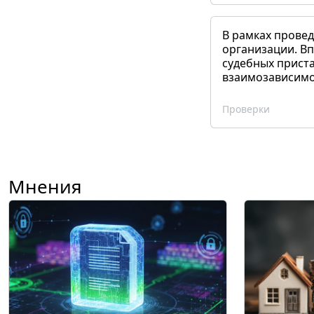
В рамках прове
организации. Вп
судебных приста
взаимозависимог
Проверки
Мнения