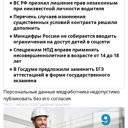
ВС РФ признал лишение прав незаконным
при неизвестной личности водителя
Перечень случаев изменения
существенных условий контракта решили
дополнить
Минцифры России не собирается вводить
ограничения на доступ детей в соцсети
Спецрежим НПД вправе применять
несовершеннолетние в возрасте от 14 до 18
лет
В Госдуме предложили заменить ЕГЭ
аттестацией в форме государственного
экзамена
Персональные данные медработника недопустимо
публиковать без его согласия
18:27 7 августа 2026
Судебная практика