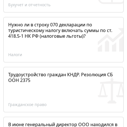
Бухучет и отчетность
Нужно ли в строку 070 декларации по
туристическому налогу включать суммы по ст.
418.5-1 НК РФ (налоговые льготы)?
Налоги
Трудоустройство граждан КНДР. Резолюция СБ
ООН 2375
Гражданское право
В июне генеральный директор ООО находился в