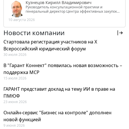
Кузнецов Кирилл Владимирович
Руководитель консультационной практики и
генеральный директор Центра эффективных закупок
Tendery.ru, ведущий эксперт РАНХиГС при Президенте
10 августа 2026
РФ
Новости компании
Стартовала регистрация участников на X
Всероссийский юридический форум
30 июля 2026
В "Гарант Коннект" появилась новая возможность –
поддержка MCP
15 июля 2026
ГАРАНТ представит доклад на тему ИИ в праве на
ПМЮФ
23 июня 2026
Онлайн-сервис "Бизнес на контроле" дополнен
новой функцией
9 июня 2026