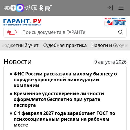
Бюджетный учет
Судебная практика
Налоги и бухуче
Новости
9 августа 2026
ФНС России рассказала малому бизнесу о
порядке упрощенной ликвидации
компании
Временное удостоверение личности
оформляется бесплатно при утрате
паспорта
С 1 февраля 2027 года заработает ГОСТ по
психосоциальным рискам на рабочем
месте