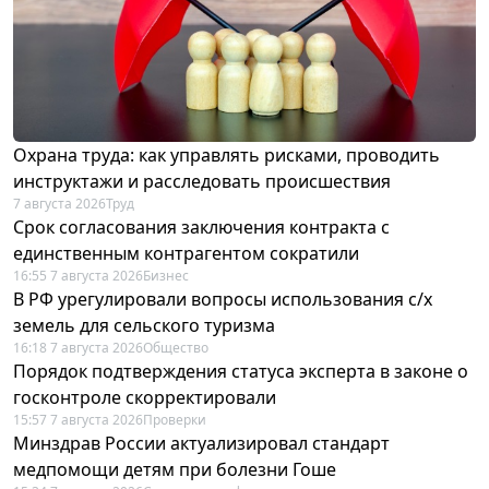
Охрана труда: как управлять рисками, проводить
инструктажи и расследовать происшествия
7 августа 2026
Труд
Срок согласования заключения контракта с
единственным контрагентом сократили
16:55 7 августа 2026
Бизнес
В РФ урегулировали вопросы использования с/х
земель для сельского туризма
16:18 7 августа 2026
Общество
Порядок подтверждения статуса эксперта в законе о
госконтроле скорректировали
15:57 7 августа 2026
Проверки
Минздрав России актуализировал стандарт
медпомощи детям при болезни Гоше