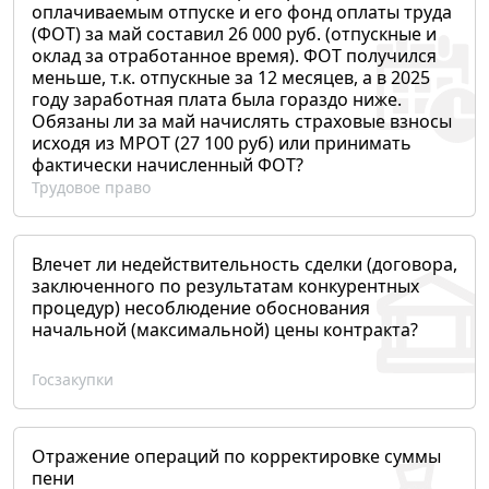
оплачиваемым отпуске и его фонд оплаты труда
(ФОТ) за май составил 26 000 руб. (отпускные и
оклад за отработанное время). ФОТ получился
меньше, т.к. отпускные за 12 месяцев, а в 2025
году заработная плата была гораздо ниже.
Обязаны ли за май начислять страховые взносы
исходя из МРОТ (27 100 руб) или принимать
фактически начисленный ФОТ?
Трудовое право
Влечет ли недействительность сделки (договора,
заключенного по результатам конкурентных
процедур) несоблюдение обоснования
начальной (максимальной) цены контракта?
Госзакупки
Отражение операций по корректировке суммы
пени