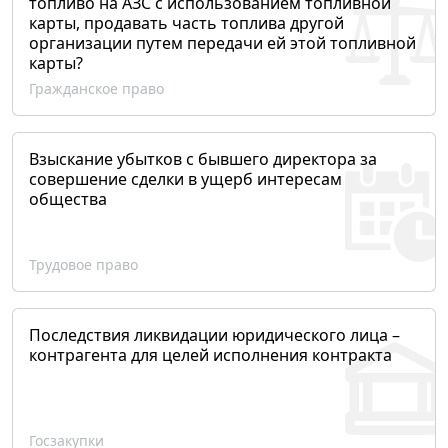
топливо на АЗС с использованием топливной
карты, продавать часть топлива другой
организации путем передачи ей этой топливной
карты?
Гражданское право
Взыскание убытков с бывшего директора за
совершение сделки в ущерб интересам
общества
Трудовое право
Последствия ликвидации юридического лица –
контрагента для целей исполнения контракта
Госзакупки