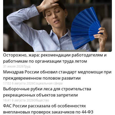
Осторожно, жара: рекомендации работодателям и
работникам по организации труда летом
31 июля 2026
Труд
Минздрав России обновил стандарт медпомощи при
преждевременном половом развитии
17:02 6 августа 2026
Социальная сфера
Выборочные рубки леса для строительства
рекреационных объектов запретили
16:41 6 августа 2026
Общество
ФАС России рассказала об особенностях
внеплановых проверок заказчиков по 44-ФЗ