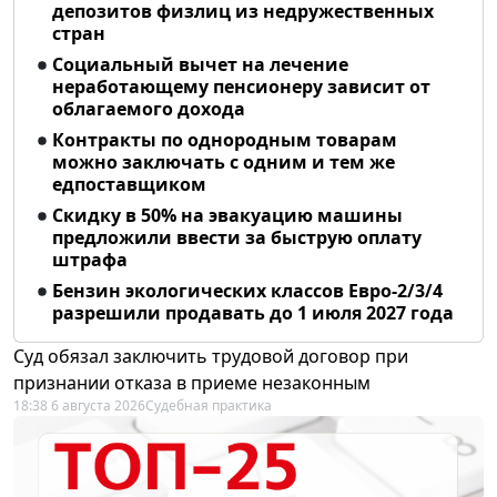
депозитов физлиц из недружественных
стран
Социальный вычет на лечение
неработающему пенсионеру зависит от
облагаемого дохода
Контракты по однородным товарам
можно заключать с одним и тем же
едпоставщиком
Скидку в 50% на эвакуацию машины
предложили ввести за быструю оплату
штрафа
Бензин экологических классов Евро-2/3/4
разрешили продавать до 1 июля 2027 года
Суд обязал заключить трудовой договор при
признании отказа в приеме незаконным
18:38 6 августа 2026
Судебная практика