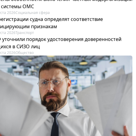
р системы ОМС
уста 2026
Социальная сфера
регистрации судна определят соответствие
фицирующим признакам
уста 2026
Транспорт
Ф уточнили порядок удостоверения доверенностей
ихся в СИЗО лиц
уста 2026
Общество