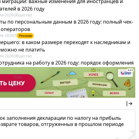
 миграции: важные изменения для иностранцев и
телей в 2026 году
ля 2026
Общество
ты по персональным данным в 2026 году: полный чек-
я операторов
ля 2026
IT
Реклама
мершего: в каком размере переходят к наследникам и
х можно не платить
ля 2026
Общество
отрудника на работу в 2026 году: порядок оформления
овика и бухгалтера
ля 2026
Труд
Реклама
ок заполнения декларации по налогу на прибыль
озврате товаров, отгруженных в прошлом периоде