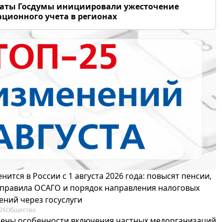
таты Госдумы инициировали ужесточение
ционного учета в регионах
нится в России с 1 августа 2026 года: повысят пенсии,
 правила ОСАГО и порядок направления налоговых
ений через госуслуги
26
Общество
ены особенности включения частных медорганизаций