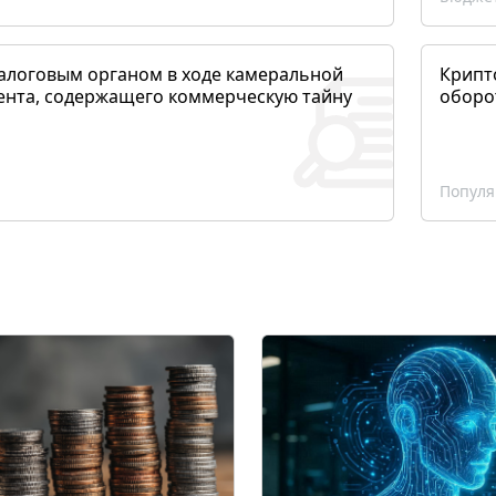
алоговым органом в ходе камеральной
Крипто
ента, содержащего коммерческую тайну
оборо
Популя