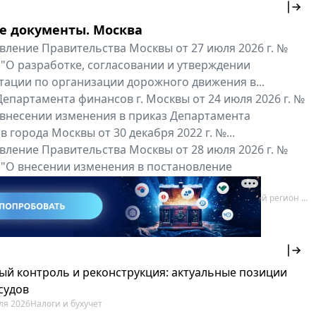
е документы. Москва
вление Правительства Москвы от 27 июля 2026 г. №
 "О разработке, согласовании и утверждении
тации по организации дорожного движения в...
епартамента финансов г. Москвы от 24 июля 2026 г. №
 внесении изменения в приказ Департамента
 города Москвы от 30 декабря 2022 г. №...
вление Правительства Москвы от 28 июля 2026 г. №
 "О внесении изменения в постановление
ьства Москвы от 26 июля 2011 г. № 334-ПП"
нальные документы
Мой регион ...
ый контроль и реконструкция: актуальные позиции
судов
ля 2026
Налоги и бухучет