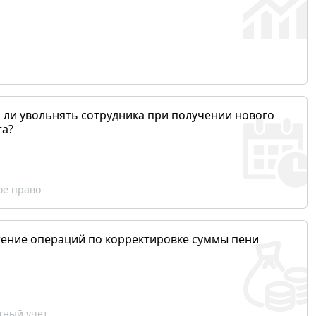
 ли увольнять сотрудника при получении нового
та?
ое право
ение операций по корректировке суммы пени
ный учет