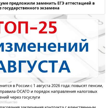
думе предложили заменить ЕГЭ аттестацией в
 государственного экзамена
нится в России с 1 августа 2026 года: повысят пенсии,
 правила ОСАГО и порядок направления налоговых
ений через госуслуги
26
Общество
гласования заключения контракта с единственным