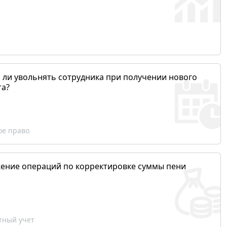
 ли увольнять сотрудника при получении нового
та?
ое право
ение операций по корректировке суммы пени
ный учет