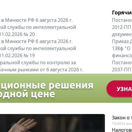
Горячи
в Минюсте РФ 6 августа 2026 г.
Постано
ой службы по интеллектуальной
2012-ПП
11.02.2026 № 20
докумен
в Минюсте РФ 6 августа 2026 г.
Приказ Д
ой службы по интеллектуальной
138ф "О
11.02.2026 № 19
финансов
альной службы по контролю за
Постано
ачным рынками от 6 августа 2026 г.
2037-ПП
одителей и импортёров алкогольной...
Правител
енты
Все регио
Закон о
19:40
24 ию
Налогов