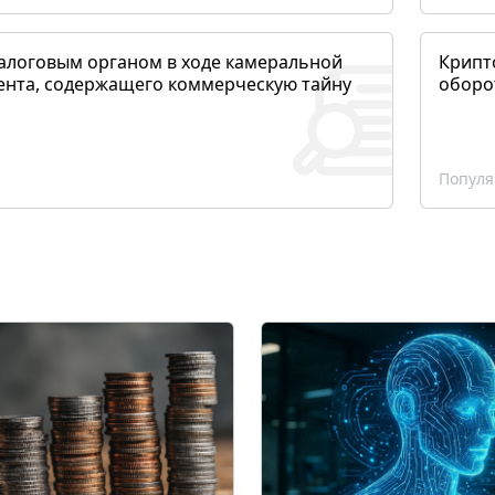
алоговым органом в ходе камеральной
Крипто
ента, содержащего коммерческую тайну
оборо
Популя