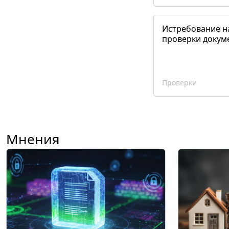
Истребование н
проверки докум
Проверки
Мнения