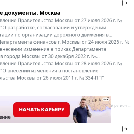
е документы. Москва
вление Правительства Москвы от 27 июля 2026 г. №
 "О разработке, согласовании и утверждении
тации по организации дорожного движения в...
епартамента финансов г. Москвы от 24 июля 2026 г. №
 внесении изменения в приказ Департамента
 города Москвы от 30 декабря 2022 г. №...
вление Правительства Москвы от 28 июля 2026 г. №
 "О внесении изменения в постановление
ьства Москвы от 26 июля 2011 г. № 334-ПП"
нальные документы
Мой регион ...