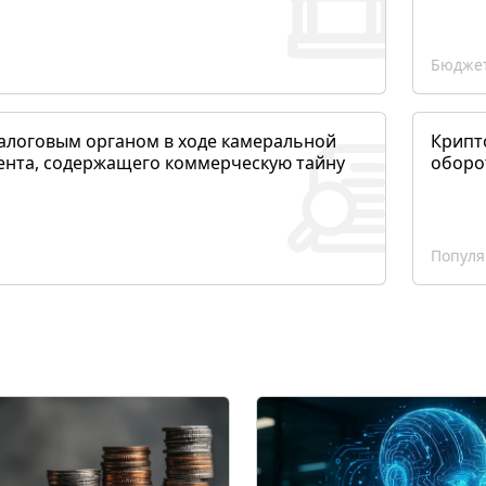
Бюджет
алоговым органом в ходе камеральной
Крипто
ента, содержащего коммерческую тайну
оборо
Популя