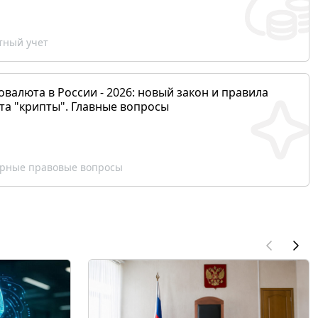
ный учет
валюта в России - 2026: новый закон и правила
та "крипты". Главные вопросы
рные правовые вопросы