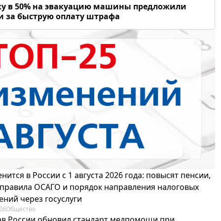
у в 50% на эвакуацию машины предложили
и за быструю оплату штрафа
нится в России с 1 августа 2026 года: повысят пенсии,
 правила ОСАГО и порядок направления налоговых
ений через госуслуги
26
Общество
в России обновил стандарт медпомощи при