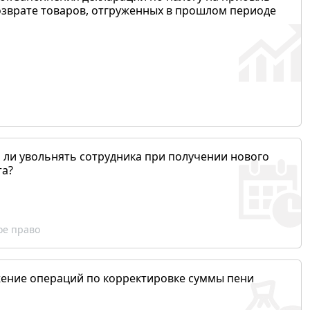
озврате товаров, отгруженных в прошлом периоде
 ли увольнять сотрудника при получении нового
та?
ое право
ение операций по корректировке суммы пени