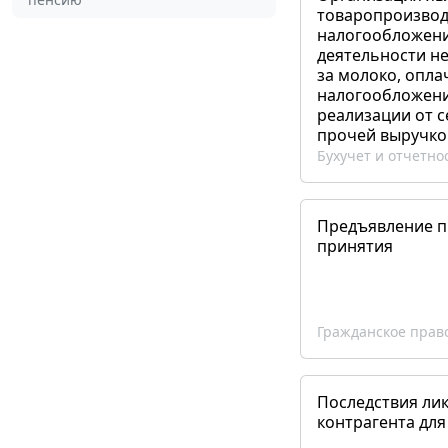
товаропроизвод
налогообложени
деятельности не
за молоко, опла
налогообложения
реализации от 
прочей выручко
Бухучет и отчетно
Предъявление пр
принятия
Гражданское прав
Последствия ли
контрагента для