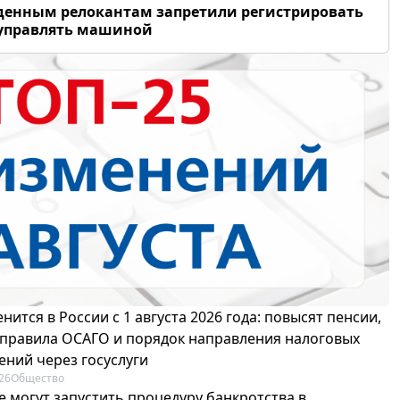
енным релокантам запретили регистрировать
 управлять машиной
нится в России с 1 августа 2026 года: повысят пенсии,
 правила ОСАГО и порядок направления налоговых
ений через госуслуги
26
Общество
е могут запустить процедуру банкротства в