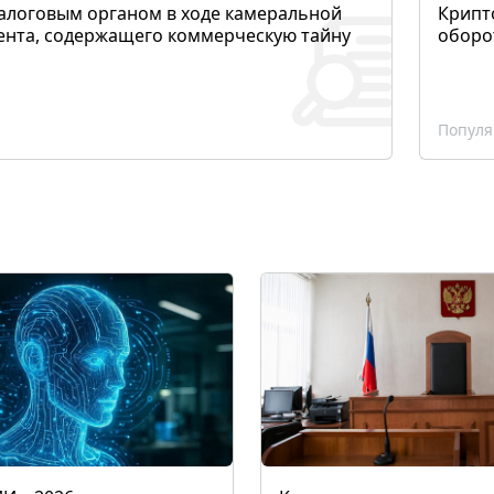
алоговым органом в ходе камеральной
Крипто
ента, содержащего коммерческую тайну
оборо
Популя