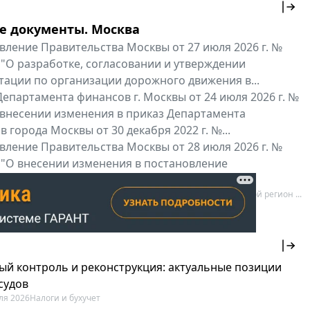
е документы. Москва
вление Правительства Москвы от 27 июля 2026 г. №
 "О разработке, согласовании и утверждении
тации по организации дорожного движения в...
епартамента финансов г. Москвы от 24 июля 2026 г. №
 внесении изменения в приказ Департамента
 города Москвы от 30 декабря 2022 г. №...
вление Правительства Москвы от 28 июля 2026 г. №
 "О внесении изменения в постановление
ьства Москвы от 26 июля 2011 г. № 334-ПП"
нальные документы
Мой регион ...
ый контроль и реконструкция: актуальные позиции
судов
ля 2026
Налоги и бухучет