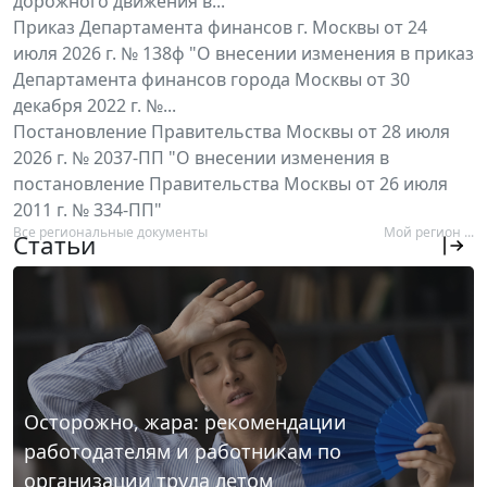
дорожного движения в...
Приказ Департамента финансов г. Москвы от 24
июля 2026 г. № 138ф "О внесении изменения в приказ
Департамента финансов города Москвы от 30
декабря 2022 г. №...
Постановление Правительства Москвы от 28 июля
2026 г. № 2037-ПП "О внесении изменения в
постановление Правительства Москвы от 26 июля
2011 г. № 334-ПП"
Все региональные документы
Мой регион ...
Статьи
Осторожно, жара: рекомендации
работодателям и работникам по
организации труда летом