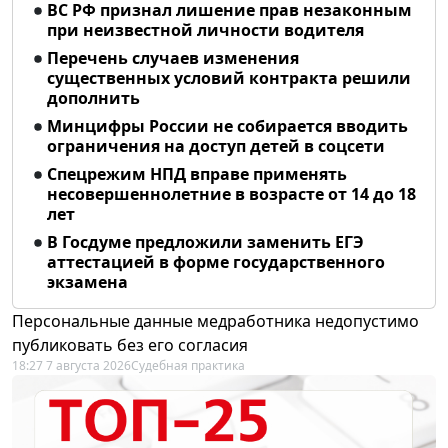
ВС РФ признал лишение прав незаконным
при неизвестной личности водителя
Перечень случаев изменения
существенных условий контракта решили
дополнить
Минцифры России не собирается вводить
ограничения на доступ детей в соцсети
Спецрежим НПД вправе применять
несовершеннолетние в возрасте от 14 до 18
лет
В Госдуме предложили заменить ЕГЭ
аттестацией в форме государственного
экзамена
Персональные данные медработника недопустимо
публиковать без его согласия
18:27 7 августа 2026
Судебная практика