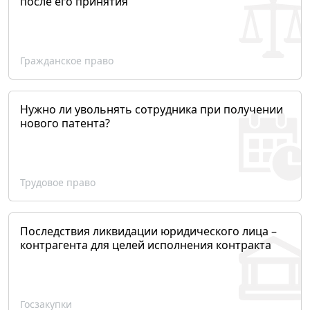
после его принятия
Гражданское право
Нужно ли увольнять сотрудника при получении
нового патента?
Трудовое право
Последствия ликвидации юридического лица –
контрагента для целей исполнения контракта
Госзакупки