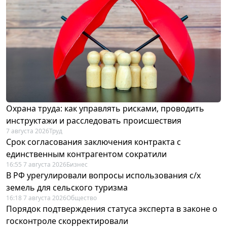
Охрана труда: как управлять рисками, проводить
инструктажи и расследовать происшествия
7 августа 2026
Труд
Срок согласования заключения контракта с
единственным контрагентом сократили
16:55 7 августа 2026
Бизнес
В РФ урегулировали вопросы использования с/х
земель для сельского туризма
16:18 7 августа 2026
Общество
Порядок подтверждения статуса эксперта в законе о
госконтроле скорректировали