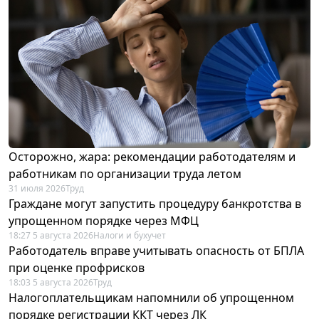
Осторожно, жара: рекомендации работодателям и
работникам по организации труда летом
31 июля 2026
Труд
Граждане могут запустить процедуру банкротства в
упрощенном порядке через МФЦ
18:27 5 августа 2026
Налоги и бухучет
Работодатель вправе учитывать опасность от БПЛА
при оценке профрисков
18:03 5 августа 2026
Труд
Налогоплательщикам напомнили об упрощенном
порядке регистрации ККТ через ЛК