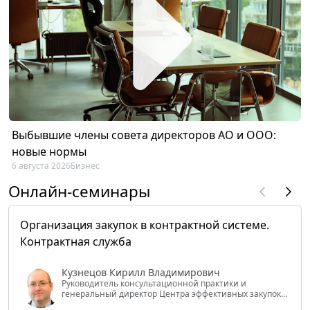
Выбывшие члены совета директоров АО и ООО:
новые нормы
6 августа 2026
Бизнес
Онлайн-семинары
Организация закупок в контрактной системе.
Контрактная служба
Кузнецов Кирилл Владимирович
Руководитель консультационной практики и
генеральный директор Центра эффективных закупок
Tendery.ru, ведущий эксперт РАНХиГС при Президенте