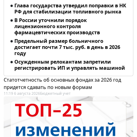
Глава государства утвердил поправки в НК
РФ для стабилизации топливного рынка
В России уточнили порядок
лицензионного контроля
фармацевтических производств
Предельный размер больничного
достигает почти 7 тыс. руб. в день в 2026
году
Осужденным релокантам запретили
регистрировать ИП и управлять машиной
Статотчетность об основных фондах за 2026 год
придется сдавать по новым формам
11:19 6 августа 2026
Бюджетный учет