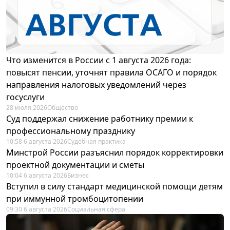
Что изменится в России с 1 августа 2026 года:
повысят пенсии, уточнят правила ОСАГО и порядок
направления налоговых уведомлений через
госуслуги
28 июля 2026
Общество
Суд поддержал снижение работнику премии к
профессиональному празднику
10:58 6 августа 2026
Судебная практика
Минстрой России разъяснил порядок корректировки
проектной документации и сметы
10:04 6 августа 2026
Бизнес
Вступил в силу стандарт медицинской помощи детям
при иммунной тромбоцитопении
09:30 6 августа 2026
Социальная сфера