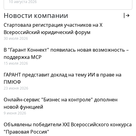
10 августа 2026
РФ
Новости компании
Стартовала регистрация участников на X
Всероссийский юридический форум
30 июля 2026
В "Гарант Коннект" появилась новая возможность –
поддержка MCP
15 июля 2026
ГАРАНТ представит доклад на тему ИИ в праве на
ПМЮФ
23 июня 2026
Онлайн-сервис "Бизнес на контроле" дополнен
новой функцией
9 июня 2026
Объявлены победители XXI Всероссийского конкурса
"Правовая Россия"