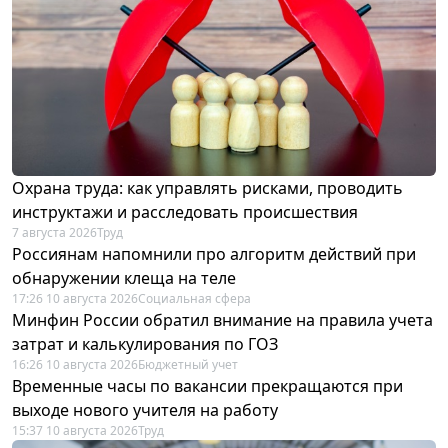
Охрана труда: как управлять рисками, проводить
инструктажи и расследовать происшествия
7 августа 2026
Труд
Россиянам напомнили про алгоритм действий при
обнаружении клеща на теле
17:26 10 августа 2026
Социальная сфера
Минфин России обратил внимание на правила учета
затрат и калькулирования по ГОЗ
16:26 10 августа 2026
Бюджетный учет
Временные часы по вакансии прекращаются при
выходе нового учителя на работу
15:37 10 августа 2026
Труд