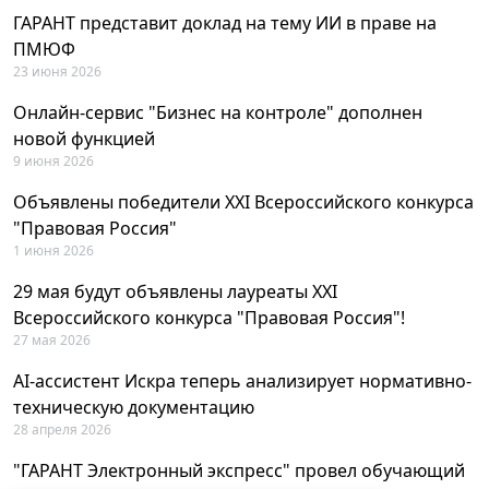
ГАРАНТ представит доклад на тему ИИ в праве на
ПМЮФ
23 июня 2026
Онлайн-сервис "Бизнес на контроле" дополнен
новой функцией
9 июня 2026
Объявлены победители XXI Всероссийского конкурса
"Правовая Россия"
1 июня 2026
29 мая будут объявлены лауреаты XXI
Всероссийского конкурса "Правовая Россия"!
27 мая 2026
AI-ассистент Искра теперь анализирует нормативно-
техническую документацию
28 апреля 2026
"ГАРАНТ Электронный экспресс" провел обучающий