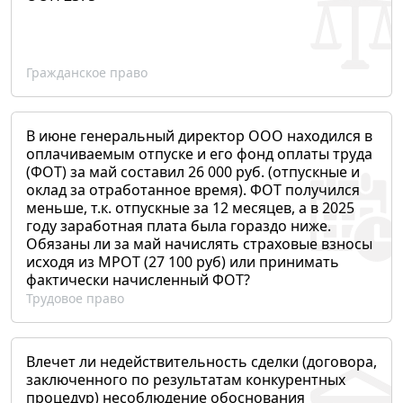
Гражданское право
В июне генеральный директор ООО находился в
оплачиваемым отпуске и его фонд оплаты труда
(ФОТ) за май составил 26 000 руб. (отпускные и
оклад за отработанное время). ФОТ получился
меньше, т.к. отпускные за 12 месяцев, а в 2025
году заработная плата была гораздо ниже.
Обязаны ли за май начислять страховые взносы
исходя из МРОТ (27 100 руб) или принимать
фактически начисленный ФОТ?
Трудовое право
Влечет ли недействительность сделки (договора,
заключенного по результатам конкурентных
процедур) несоблюдение обоснования