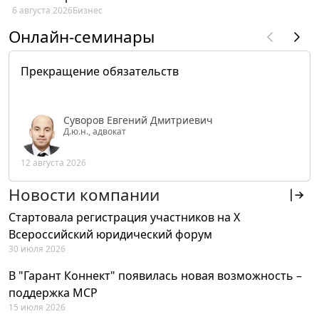
6 августа 2026
Бизнес
Онлайн-семинары
Прекращение обязательств
Суворов Евгений Дмитриевич
Д.ю.н., адвокат
12 августа 2026
Новости компании
Стартовала регистрация участников на X
Всероссийский юридический форум
30 июля 2026
В "Гарант Коннект" появилась новая возможность –
поддержка MCP
15 июля 2026