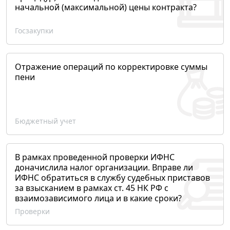
начальной (максимальной) цены контракта?
Госзакупки
Отражение операций по корректировке суммы
пени
Бюджетный учет
В рамках проведенной проверки ИФНС
доначислила налог организации. Вправе ли
ИФНС обратиться в службу судебных приставов
за взысканием в рамках ст. 45 НК РФ с
взаимозависимого лица и в какие сроки?
Проверки