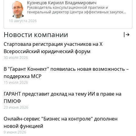
Кузнецов Кирилл Владимирович
Руководитель консультационной практики и
генеральный директор Центра эффективных закупок
Tendery.ru, ведущий эксперт РАНХиГС при Президенте
10 августа 2026
РФ
Новости компании
Стартовала регистрация участников на X
Всероссийский юридический форум
30 июля 2026
В "Гарант Коннект" появилась новая возможность –
поддержка MCP
15 июля 2026
ГАРАНТ представит доклад на тему ИИ в праве на
ПМЮФ
23 июня 2026
Онлайн-сервис "Бизнес на контроле" дополнен
новой функцией
9 июня 2026