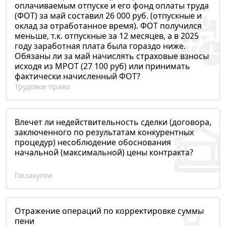
оплачиваемым отпуске и его фонд оплаты труда
(ФОТ) за май составил 26 000 руб. (отпускные и
оклад за отработанное время). ФОТ получился
меньше, т.к. отпускные за 12 месяцев, а в 2025
году заработная плата была гораздо ниже.
Обязаны ли за май начислять страховые взносы
исходя из МРОТ (27 100 руб) или принимать
фактически начисленный ФОТ?
Трудовое право
Влечет ли недействительность сделки (договора,
заключенного по результатам конкурентных
процедур) несоблюдение обоснования
начальной (максимальной) цены контракта?
Госзакупки
Отражение операций по корректировке суммы
пени