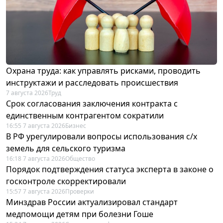
Охрана труда: как управлять рисками, проводить
инструктажи и расследовать происшествия
7 августа 2026
Труд
Срок согласования заключения контракта с
единственным контрагентом сократили
16:55 7 августа 2026
Бизнес
В РФ урегулировали вопросы использования с/х
земель для сельского туризма
16:18 7 августа 2026
Общество
Порядок подтверждения статуса эксперта в законе о
госконтроле скорректировали
15:57 7 августа 2026
Проверки
Минздрав России актуализировал стандарт
медпомощи детям при болезни Гоше