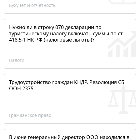
Бухучет и отчетность
Нужно ли в строку 070 декларации по
туристическому налогу включать суммы по ст.
418.5-1 НК РФ (налоговые льготы)?
Налоги
Трудоустройство граждан КНДР. Резолюция СБ
ООН 2375
Гражданское право
В июне генеральный директор ООО находился в