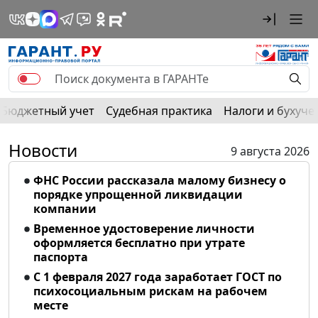
Бюджетный учет
Судебная практика
Налоги и бухуче
Новости
9 августа 2026
ФНС России рассказала малому бизнесу о
порядке упрощенной ликвидации
компании
Временное удостоверение личности
оформляется бесплатно при утрате
паспорта
С 1 февраля 2027 года заработает ГОСТ по
психосоциальным рискам на рабочем
месте