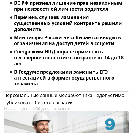
ВС РФ признал лишение прав незаконным
при неизвестной личности водителя
Перечень случаев изменения
существенных условий контракта решили
дополнить
Минцифры России не собирается вводить
ограничения на доступ детей в соцсети
Спецрежим НПД вправе применять
несовершеннолетние в возрасте от 14 до 18
лет
В Госдуме предложили заменить ЕГЭ
аттестацией в форме государственного
экзамена
Персональные данные медработника недопустимо
публиковать без его согласия
18:27 7 августа 2026
Судебная практика