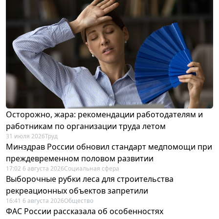
Осторожно, жара: рекомендации работодателям и
работникам по организации труда летом
31 июля 2026
Труд
Минздрав России обновил стандарт медпомощи при
преждевременном половом развитии
17:02 6 августа 2026
Социальная сфера
Выборочные рубки леса для строительства
рекреационных объектов запретили
16:41 6 августа 2026
Общество
ФАС России рассказала об особенностях