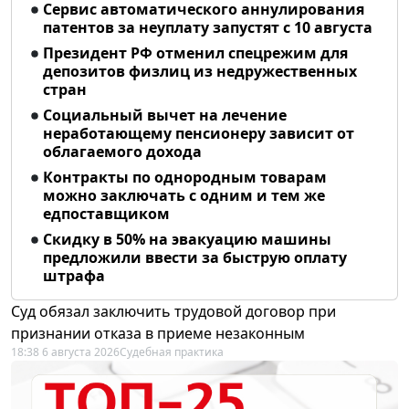
Сервис автоматического аннулирования
патентов за неуплату запустят с 10 августа
Президент РФ отменил спецрежим для
депозитов физлиц из недружественных
стран
Социальный вычет на лечение
неработающему пенсионеру зависит от
облагаемого дохода
Контракты по однородным товарам
можно заключать с одним и тем же
едпоставщиком
Скидку в 50% на эвакуацию машины
предложили ввести за быструю оплату
штрафа
Суд обязал заключить трудовой договор при
признании отказа в приеме незаконным
18:38 6 августа 2026
Судебная практика