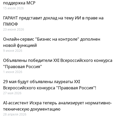
поддержка MCP
15 июля 2026
ГАРАНТ представит доклад на тему ИИ в праве на
ПМЮФ
23 июня 2026
Онлайн-сервис "Бизнес на контроле" дополнен
новой функцией
9 июня 2026
Объявлены победители XXI Всероссийского конкурса
"Правовая Россия"
1 июня 2026
29 мая будут объявлены лауреаты XXI
Всероссийского конкурса "Правовая Россия"!
27 мая 2026
AI-ассистент Искра теперь анализирует нормативно-
техническую документацию
28 апреля 2026