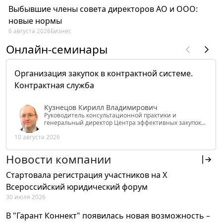
Выбывшие члены совета директоров АО и ООО:
новые нормы
6 августа 2026
Бизнес
Онлайн-семинары
Организация закупок в контрактной системе.
Контрактная служба
Кузнецов Кирилл Владимирович
Руководитель консультационной практики и
генеральный директор Центра эффективных закупок
Tendery.ru, ведущий эксперт РАНХиГС при Президенте
10 августа 2026
РФ
Новости компании
Стартовала регистрация участников на X
Всероссийский юридический форум
30 июля 2026
В "Гарант Коннект" появилась новая возможность –