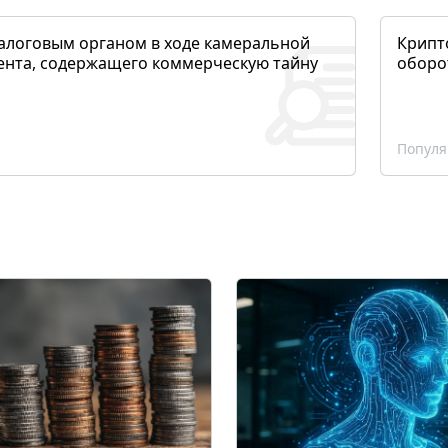
алоговым органом в ходе камеральной
Крипто
ента, содержащего коммерческую тайну
оборо
Популя