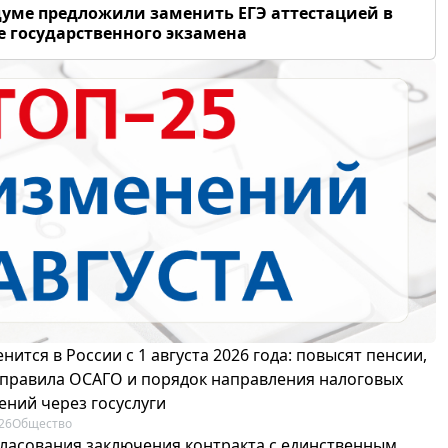
думе предложили заменить ЕГЭ аттестацией в
 государственного экзамена
нится в России с 1 августа 2026 года: повысят пенсии,
 правила ОСАГО и порядок направления налоговых
ений через госуслуги
26
Общество
гласования заключения контракта с единственным