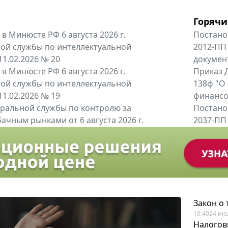
Горячи
в Минюсте РФ 6 августа 2026 г.
Постано
ой службы по интеллектуальной
2012-ПП
11.02.2026 № 20
докумен
в Минюсте РФ 6 августа 2026 г.
Приказ Д
ой службы по интеллектуальной
138ф "О
11.02.2026 № 19
финансов
альной службы по контролю за
Постано
ачным рынками от 6 августа 2026 г.
2037-ПП
одителей и импортёров алкогольной...
Правител
енты
Все регио
Закон о
19:40
24 ию
Налогов