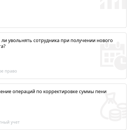
 ли увольнять сотрудника при получении нового
та?
ое право
ение операций по корректировке суммы пени
ный учет