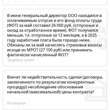
В июне генеральный директор ООО находился в
оплачиваемым отпуске и его фонд оплаты труда
(ФОТ) за май составил 26 000 руб. (отпускные и
оклад за отработанное время). ФОТ получился
меньше, т.к. отпускные за 12 месяцев, а в 2025
году заработная плата была гораздо ниже.
Обязаны ли за май начислять страховые взносы
исходя из МРОТ (27 100 руб) или принимать
фактически начисленный ФОТ?
Трудовое право
Влечет ли недействительность сделки (договора,
заключенного по результатам конкурентных
процедур) несоблюдение обоснования
начальной (максимальной) цены контракта?
Госзакупки