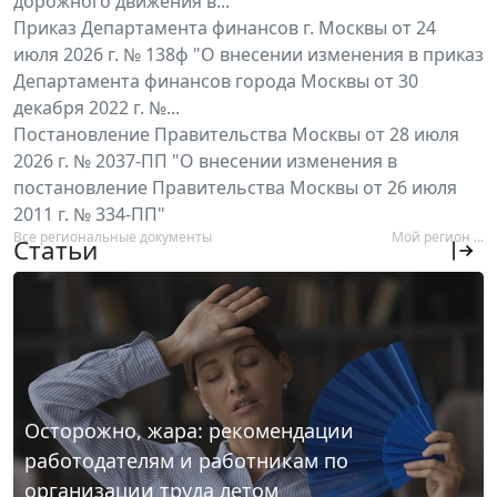
дорожного движения в...
Приказ Департамента финансов г. Москвы от 24
июля 2026 г. № 138ф "О внесении изменения в приказ
Департамента финансов города Москвы от 30
декабря 2022 г. №...
Постановление Правительства Москвы от 28 июля
2026 г. № 2037-ПП "О внесении изменения в
постановление Правительства Москвы от 26 июля
2011 г. № 334-ПП"
Все региональные документы
Мой регион ...
Статьи
Осторожно, жара: рекомендации
работодателям и работникам по
организации труда летом