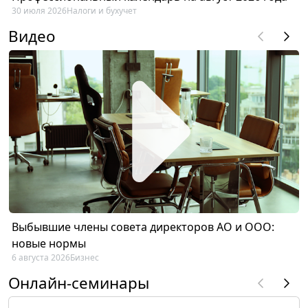
30 июля 2026
Налоги и бухучет
Видео
Выбывшие члены совета директоров АО и ООО:
новые нормы
6 августа 2026
Бизнес
Онлайн-семинары