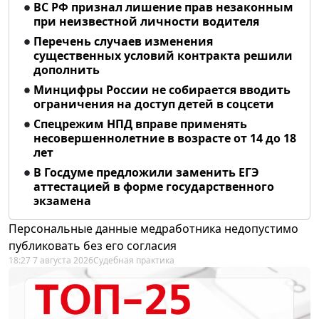
ВС РФ признал лишение прав незаконным
при неизвестной личности водителя
Перечень случаев изменения
существенных условий контракта решили
дополнить
Минцифры России не собирается вводить
ограничения на доступ детей в соцсети
Спецрежим НПД вправе применять
несовершеннолетние в возрасте от 14 до 18
лет
В Госдуме предложили заменить ЕГЭ
аттестацией в форме государственного
экзамена
Персональные данные медработника недопустимо
публиковать без его согласия
18:27 7 августа 2026
Судебная практика