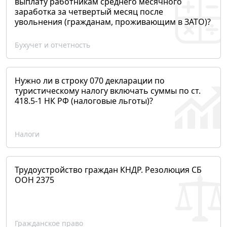
выплату работникам среднего месячного
заработка за четвертый месяц после
увольнения (гражданам, проживающим в ЗАТО)?
Бухучет и отчетность
Нужно ли в строку 070 декларации по
туристическому налогу включать суммы по ст.
418.5-1 НК РФ (налоговые льготы)?
Налоги
Трудоустройство граждан КНДР. Резолюция СБ
ООН 2375
Гражданское право