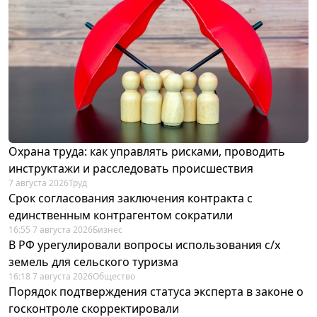
Охрана труда: как управлять рисками, проводить
инструктажи и расследовать происшествия
7 августа 2026
Труд
Срок согласования заключения контракта с
единственным контрагентом сократили
16:55 7 августа 2026
Бизнес
В РФ урегулировали вопросы использования с/х
земель для сельского туризма
16:18 7 августа 2026
Общество
Порядок подтверждения статуса эксперта в законе о
госконтроле скорректировали