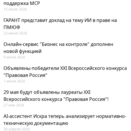
поддержка MCP
15 июля 2026
ГАРАНТ представит доклад на тему ИИ в праве на
ПМЮФ
23 июня 2026
Онлайн-сервис "Бизнес на контроле" дополнен
новой функцией
9 июня 2026
Объявлены победители XXI Всероссийского конкурса
"Правовая Россия"
1 июня 2026
29 мая будут объявлены лауреаты XXI
Всероссийского конкурса "Правовая Россия"!
27 мая 2026
AI-ассистент Искра теперь анализирует нормативно-
техническую документацию
28 апреля 2026