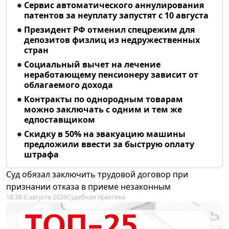
Сервис автоматического аннулирования
патентов за неуплату запустят с 10 августа
Президент РФ отменил спецрежим для
депозитов физлиц из недружественных
стран
Социальный вычет на лечение
неработающему пенсионеру зависит от
облагаемого дохода
Контракты по однородным товарам
можно заключать с одним и тем же
едпоставщиком
Скидку в 50% на эвакуацию машины
предложили ввести за быструю оплату
штрафа
Суд обязал заключить трудовой договор при
признании отказа в приеме незаконным
18:38 6 августа 2026
Судебная практика