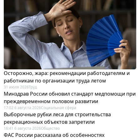
Осторожно, жара: рекомендации работодателям и
работникам по организации труда летом
31 июля 2026
Труд
Минздрав России обновил стандарт медпомощи при
преждевременном половом развитии
17:02 6 августа 2026
Социальная сфера
Выборочные рубки леса для строительства
рекреационных объектов запретили
16:41 6 августа 2026
Общество
ФАС России рассказала об особенностях