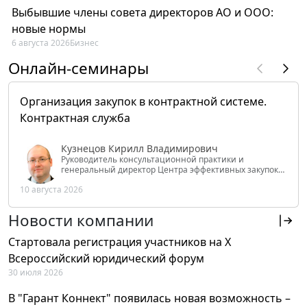
Выбывшие члены совета директоров АО и ООО:
новые нормы
6 августа 2026
Бизнес
Онлайн-семинары
Организация закупок в контрактной системе.
Контрактная служба
Кузнецов Кирилл Владимирович
Руководитель консультационной практики и
генеральный директор Центра эффективных закупок
Tendery.ru, ведущий эксперт РАНХиГС при Президенте
10 августа 2026
РФ
Новости компании
Стартовала регистрация участников на X
Всероссийский юридический форум
30 июля 2026
В "Гарант Коннект" появилась новая возможность –