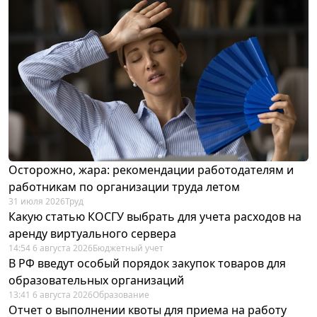
Осторожно, жара: рекомендации работодателям и
работникам по организации труда летом
31 июля 2026
Труд
Какую статью КОСГУ выбрать для учета расходов на
аренду виртуального сервера
14:54 6 августа 2026
Бюджетный учет
В РФ введут особый порядок закупок товаров для
образовательных организаций
13:41 6 августа 2026
Образование
Отчет о выполнении квоты для приема на работу