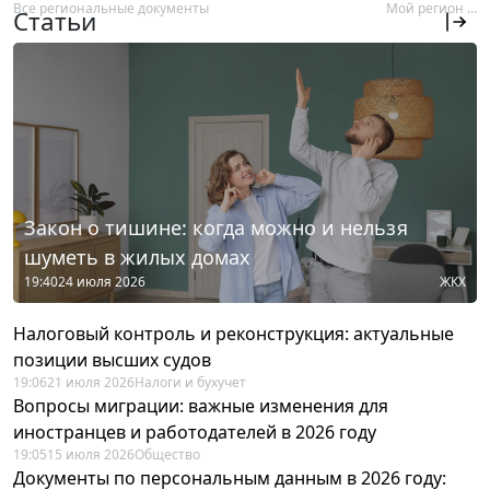
Все региональные документы
Мой регион ...
Статьи
Закон о тишине: когда можно и нельзя
шуметь в жилых домах
19:40
24 июля 2026
ЖКХ
Налоговый контроль и реконструкция: актуальные
позиции высших судов
19:06
21 июля 2026
Налоги и бухучет
Вопросы миграции: важные изменения для
иностранцев и работодателей в 2026 году
19:05
15 июля 2026
Общество
Документы по персональным данным в 2026 году: