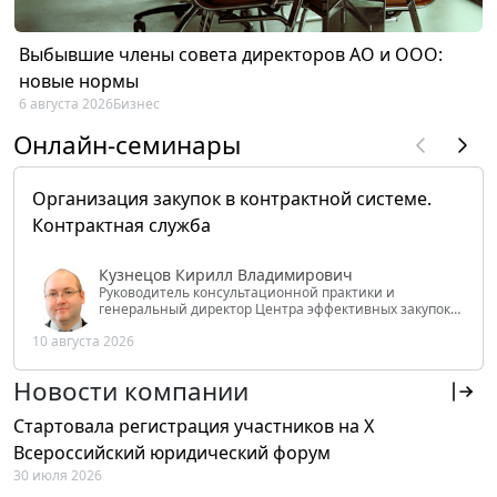
Выбывшие члены совета директоров АО и ООО:
новые нормы
6 августа 2026
Бизнес
Онлайн-семинары
Организация закупок в контрактной системе.
Контрактная служба
Кузнецов Кирилл Владимирович
Руководитель консультационной практики и
генеральный директор Центра эффективных закупок
Tendery.ru, ведущий эксперт РАНХиГС при Президенте
10 августа 2026
РФ
Новости компании
Стартовала регистрация участников на X
Всероссийский юридический форум
30 июля 2026