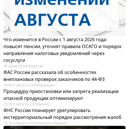
Что изменится в России с 1 августа 2026 года:
повысят пенсии, уточнят правила ОСАГО и порядок
направления налоговых уведомлений через
госуслуги
28 июля 2026
Общество
ФАС России рассказала об особенностях
внеплановых проверок заказчиков по 44-ФЗ
16:00 6 августа 2026
Проверки
Процедуру приостановки или запрета реализации
опасной продукции оптимизируют
15:39 6 августа 2026
Бизнес
ФНС России планирует урегулировать
экстерриториальный порядок рассмотрения жалоб
15:15 6 августа 2026
Налоги и бухучет