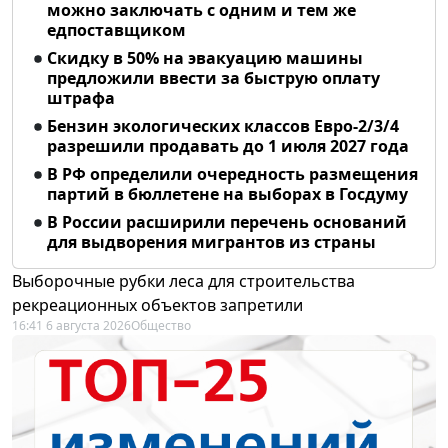
можно заключать с одним и тем же
едпоставщиком
Скидку в 50% на эвакуацию машины
предложили ввести за быструю оплату
штрафа
Бензин экологических классов Евро-2/3/4
разрешили продавать до 1 июля 2027 года
В РФ определили очередность размещения
партий в бюллетене на выборах в Госдуму
В России расширили перечень оснований
для выдворения мигрантов из страны
Выборочные рубки леса для строительства
рекреационных объектов запретили
16:41 6 августа 2026
Общество