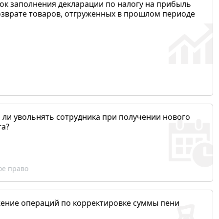
ок заполнения декларации по налогу на прибыль
озврате товаров, отгруженных в прошлом периоде
 ли увольнять сотрудника при получении нового
та?
ое право
ение операций по корректировке суммы пени