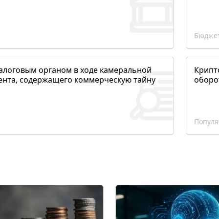
Бюджет
алоговым органом в ходе камеральной
Крипто
ента, содержащего коммерческую тайну
оборо
Популя