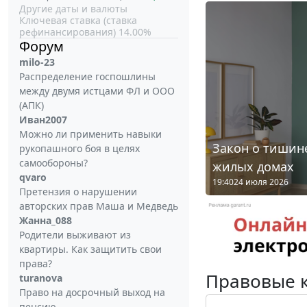
Другие даты и валюты
Ключевая ставка (ставка
рефинансирования) 14.00%
Форум
milo-23
Распределение госпошлины
между двумя истцами ФЛ и ООО
(АПК)
Иван2007
Можно ли применить навыки
Закон о тишине
рукопашного боя в целях
самообороны?
жилых домах
qvaro
19:40
24 июля 2026
Претензия о нарушении
авторских прав Маша и Медведь
Жанна_088
Родители выживают из
квартиры. Как защитить свои
права?
Правовые 
turanova
Право на досрочный выход на
пенсию