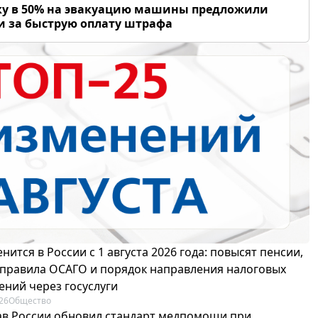
у в 50% на эвакуацию машины предложили
и за быструю оплату штрафа
нится в России с 1 августа 2026 года: повысят пенсии,
 правила ОСАГО и порядок направления налоговых
ений через госуслуги
26
Общество
в России обновил стандарт медпомощи при