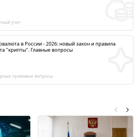
ный учет
валюта в России - 2026: новый закон и правила
та "крипты". Главные вопросы
рные правовые вопросы