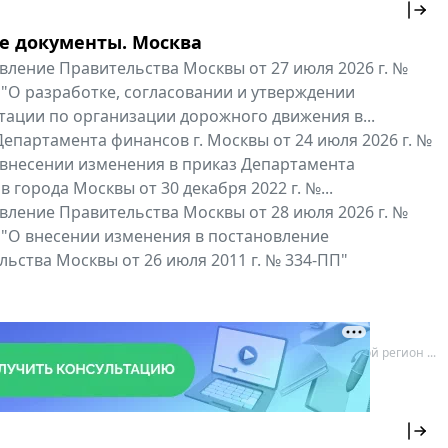
е документы. Москва
вление Правительства Москвы от 27 июля 2026 г. №
 "О разработке, согласовании и утверждении
тации по организации дорожного движения в...
епартамента финансов г. Москвы от 24 июля 2026 г. №
 внесении изменения в приказ Департамента
 города Москвы от 30 декабря 2022 г. №...
вление Правительства Москвы от 28 июля 2026 г. №
 "О внесении изменения в постановление
ьства Москвы от 26 июля 2011 г. № 334-ПП"
нальные документы
Мой регион ...