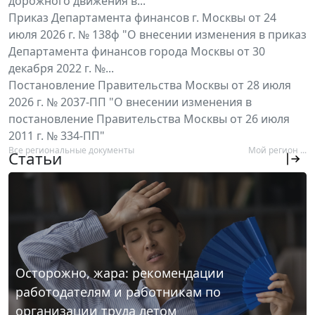
дорожного движения в...
Приказ Департамента финансов г. Москвы от 24
июля 2026 г. № 138ф "О внесении изменения в приказ
Департамента финансов города Москвы от 30
декабря 2022 г. №...
Постановление Правительства Москвы от 28 июля
2026 г. № 2037-ПП "О внесении изменения в
постановление Правительства Москвы от 26 июля
2011 г. № 334-ПП"
Все региональные документы
Мой регион ...
Статьи
Осторожно, жара: рекомендации
работодателям и работникам по
организации труда летом