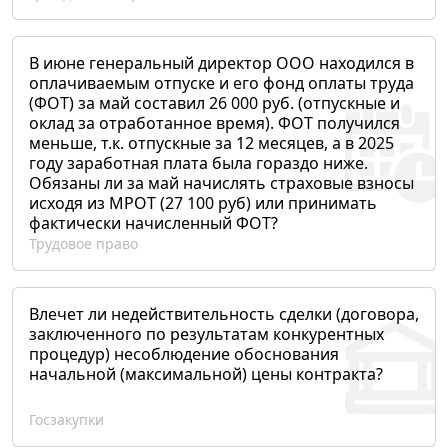
В июне генеральный директор ООО находился в
оплачиваемым отпуске и его фонд оплаты труда
(ФОТ) за май составил 26 000 руб. (отпускные и
оклад за отработанное время). ФОТ получился
меньше, т.к. отпускные за 12 месяцев, а в 2025
году заработная плата была гораздо ниже.
Обязаны ли за май начислять страховые взносы
исходя из МРОТ (27 100 руб) или принимать
фактически начисленный ФОТ?
Трудовое право
Влечет ли недействительность сделки (договора,
заключенного по результатам конкурентных
процедур) несоблюдение обоснования
начальной (максимальной) цены контракта?
Госзакупки