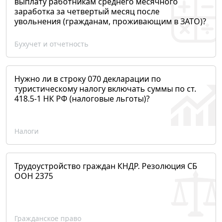
выплату работникам среднего месячного
заработка за четвертый месяц после
увольнения (гражданам, проживающим в ЗАТО)?
Бухучет и отчетность
Нужно ли в строку 070 декларации по
туристическому налогу включать суммы по ст.
418.5-1 НК РФ (налоговые льготы)?
Налоги
Трудоустройство граждан КНДР. Резолюция СБ
ООН 2375
Гражданское право