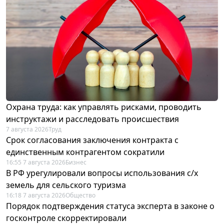
Охрана труда: как управлять рисками, проводить
инструктажи и расследовать происшествия
7 августа 2026
Труд
Срок согласования заключения контракта с
единственным контрагентом сократили
16:55 7 августа 2026
Бизнес
В РФ урегулировали вопросы использования с/х
земель для сельского туризма
16:18 7 августа 2026
Общество
Порядок подтверждения статуса эксперта в законе о
госконтроле скорректировали