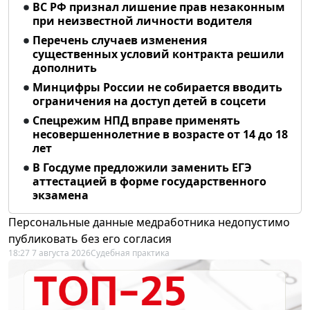
ВС РФ признал лишение прав незаконным
при неизвестной личности водителя
Перечень случаев изменения
существенных условий контракта решили
дополнить
Минцифры России не собирается вводить
ограничения на доступ детей в соцсети
Спецрежим НПД вправе применять
несовершеннолетние в возрасте от 14 до 18
лет
В Госдуме предложили заменить ЕГЭ
аттестацией в форме государственного
экзамена
Персональные данные медработника недопустимо
публиковать без его согласия
18:27 7 августа 2026
Судебная практика