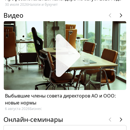
30 июля 2026
Налоги и бухучет
Видео
Выбывшие члены совета директоров АО и ООО:
новые нормы
6 августа 2026
Бизнес
Онлайн-семинары