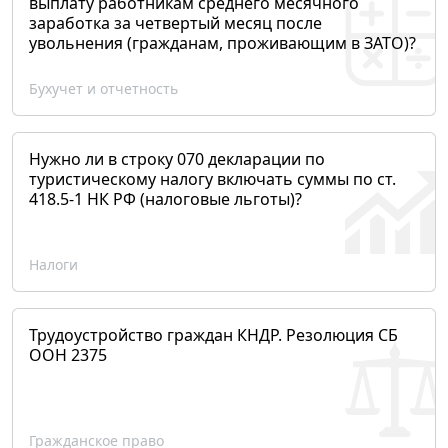
выплату работникам среднего месячного
заработка за четвертый месяц после
увольнения (гражданам, проживающим в ЗАТО)?
Бухучет и отчетность
Нужно ли в строку 070 декларации по
туристическому налогу включать суммы по ст.
418.5-1 НК РФ (налоговые льготы)?
Налоги
Трудоустройство граждан КНДР. Резолюция СБ
ООН 2375
Гражданское право