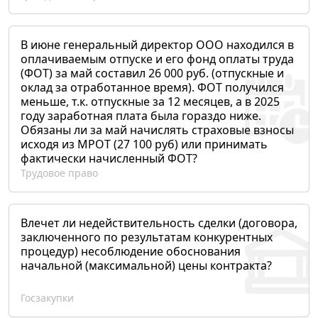
В июне генеральный директор ООО находился в
оплачиваемым отпуске и его фонд оплаты труда
(ФОТ) за май составил 26 000 руб. (отпускные и
оклад за отработанное время). ФОТ получился
меньше, т.к. отпускные за 12 месяцев, а в 2025
году заработная плата была гораздо ниже.
Обязаны ли за май начислять страховые взносы
исходя из МРОТ (27 100 руб) или принимать
фактически начисленный ФОТ?
Трудовое право
Влечет ли недействительность сделки (договора,
заключенного по результатам конкурентных
процедур) несоблюдение обоснования
начальной (максимальной) цены контракта?
Госзакупки