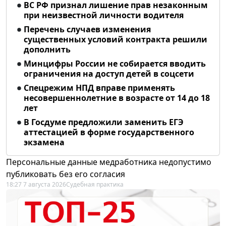
ВС РФ признал лишение прав незаконным
при неизвестной личности водителя
Перечень случаев изменения
существенных условий контракта решили
дополнить
Минцифры России не собирается вводить
ограничения на доступ детей в соцсети
Спецрежим НПД вправе применять
несовершеннолетние в возрасте от 14 до 18
лет
В Госдуме предложили заменить ЕГЭ
аттестацией в форме государственного
экзамена
Персональные данные медработника недопустимо
публиковать без его согласия
18:27 7 августа 2026
Судебная практика