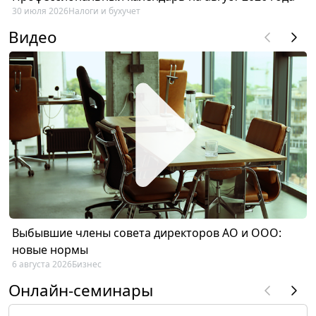
30 июля 2026
Налоги и бухучет
Видео
Выбывшие члены совета директоров АО и ООО:
новые нормы
6 августа 2026
Бизнес
Онлайн-семинары