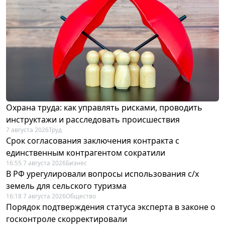
Охрана труда: как управлять рисками, проводить
инструктажи и расследовать происшествия
7 августа 2026
Труд
Срок согласования заключения контракта с
единственным контрагентом сократили
16:55 7 августа 2026
Бизнес
В РФ урегулировали вопросы использования с/х
земель для сельского туризма
16:18 7 августа 2026
Общество
Порядок подтверждения статуса эксперта в законе о
госконтроле скорректировали