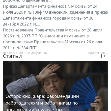
дорожного движения в...
Приказ Департамента финансов г. Москвы от 24
июля 2026 г. № 138ф "О внесении изменения в приказ
Департамента финансов города Москвы от 30
декабря 2022 г. №...
Постановление Правительства Москвы от 28 июля
2026 г. № 2037-ПП "О внесении изменения в
постановление Правительства Москвы от 26 июля
2011 г. № 334-ПП"
Все региональные документы
Мой регион ...
Статьи
Осторожно, жара: рекомендации
работодателям и работникам по
организации труда летом