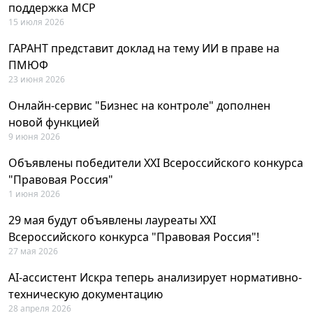
поддержка MCP
15 июля 2026
ГАРАНТ представит доклад на тему ИИ в праве на
ПМЮФ
23 июня 2026
Онлайн-сервис "Бизнес на контроле" дополнен
новой функцией
9 июня 2026
Объявлены победители XXI Всероссийского конкурса
"Правовая Россия"
1 июня 2026
29 мая будут объявлены лауреаты XXI
Всероссийского конкурса "Правовая Россия"!
27 мая 2026
AI-ассистент Искра теперь анализирует нормативно-
техническую документацию
28 апреля 2026