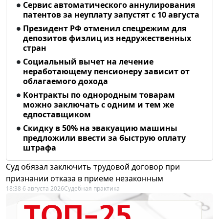
Сервис автоматического аннулирования
патентов за неуплату запустят с 10 августа
Президент РФ отменил спецрежим для
депозитов физлиц из недружественных
стран
Социальный вычет на лечение
неработающему пенсионеру зависит от
облагаемого дохода
Контракты по однородным товарам
можно заключать с одним и тем же
едпоставщиком
Скидку в 50% на эвакуацию машины
предложили ввести за быструю оплату
штрафа
Суд обязал заключить трудовой договор при
признании отказа в приеме незаконным
18:38 6 августа 2026
Судебная практика