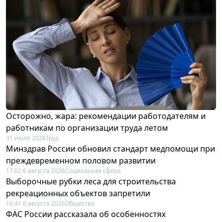
Осторожно, жара: рекомендации работодателям и
работникам по организации труда летом
31 июля 2026
Труд
Минздрав России обновил стандарт медпомощи при
преждевременном половом развитии
17:02 6 августа 2026
Социальная сфера
Выборочные рубки леса для строительства
рекреационных объектов запретили
16:41 6 августа 2026
Общество
ФАС России рассказала об особенностях