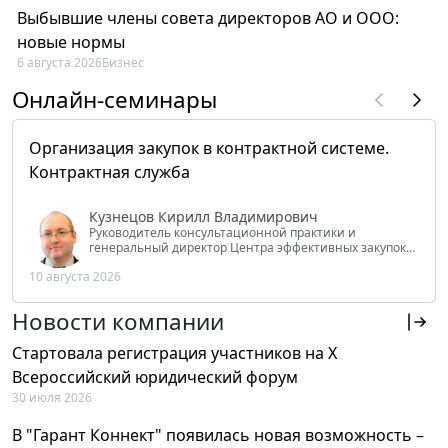
Выбывшие члены совета директоров АО и ООО:
новые нормы
6 августа 2026
Бизнес
Онлайн-семинары
Организация закупок в контрактной системе.
Контрактная служба
Кузнецов Кирилл Владимирович
Руководитель консультационной практики и
генеральный директор Центра эффективных закупок
Tendery.ru, ведущий эксперт РАНХиГС при Президенте
10 августа 2026
РФ
Новости компании
Стартовала регистрация участников на X
Всероссийский юридический форум
30 июля 2026
В "Гарант Коннект" появилась новая возможность –