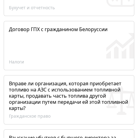
Бухучет и отчетность
Договор ГПХ с гражданином Белоруссии
Налоги
Вправе ли организация, которая приобретает
топливо на АЗС с использованием топливной
карты, продавать часть топлива другой
организации путем передачи ей этой топливной
карты?
Гражданское право
Взыскание убытков с бывшего директора за