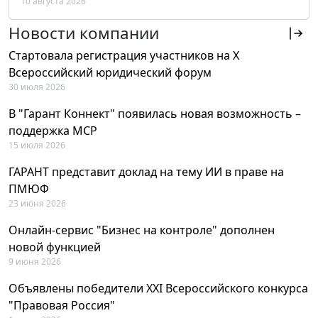
10 августа 2026
РФ
Новости компании
Стартовала регистрация участников на X
Всероссийский юридический форум
30 июля 2026
В "Гарант Коннект" появилась новая возможность –
поддержка MCP
15 июля 2026
ГАРАНТ представит доклад на тему ИИ в праве на
ПМЮФ
23 июня 2026
Онлайн-сервис "Бизнес на контроле" дополнен
новой функцией
9 июня 2026
Объявлены победители XXI Всероссийского конкурса
"Правовая Россия"