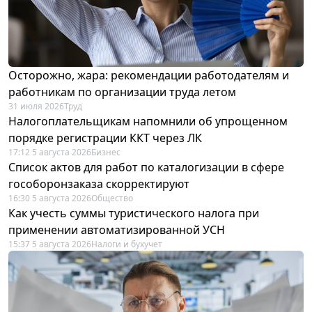
Осторожно, жара: рекомендации работодателям и
работникам по организации труда летом
31 июля 2026
Труд
Налогоплательщикам напомнили об упрощенном
порядке регистрации ККТ через ЛК
17:12 5 августа 2026
Бизнес
Список актов для работ по каталогизации в сфере
гособоронзаказа скорректируют
16:30 5 августа 2026
Общество
Как учесть суммы туристического налога при
применении автоматизированной УСН
15:37 5 августа 2026
Налоги и бухучет