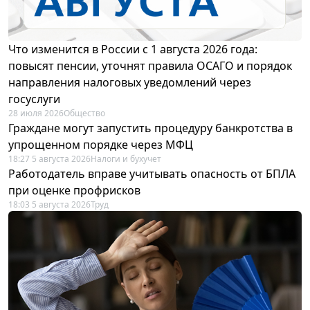
Что изменится в России с 1 августа 2026 года:
повысят пенсии, уточнят правила ОСАГО и порядок
направления налоговых уведомлений через
госуслуги
28 июля 2026
Общество
Граждане могут запустить процедуру банкротства в
упрощенном порядке через МФЦ
18:27 5 августа 2026
Налоги и бухучет
Работодатель вправе учитывать опасность от БПЛА
при оценке профрисков
18:03 5 августа 2026
Труд