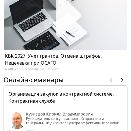
КБК 2027. Учет грантов. Отмена штрафов.
Нецелевка при ОСАГО
4 августа 2026
Бюджетный учет
Онлайн-семинары
Организация закупок в контрактной системе.
Контрактная служба
Кузнецов Кирилл Владимирович
Руководитель консультационной практики и
генеральный директор Центра эффективных закупок
Tendery.ru, ведущий эксперт РАНХиГС при Президенте