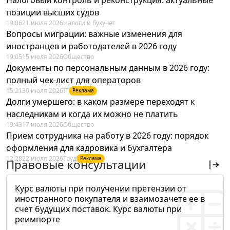
позиции высших судов
19:06
21 июля 2026
Налоги и бухучет
Вопросы миграции: важные изменения для
иностранцев и работодателей в 2026 году
19:05
15 июля 2026
Общество
Документы по персональным данным в 2026 году:
полный чек-лист для операторов
15:21
30 июля 2026
IT
Реклама
Долги умершего: в каком размере переходят к
наследникам и когда их можно не платить
19:43
17 июля 2026
Общество
Прием сотрудника на работу в 2026 году: порядок
оформления для кадровика и бухгалтера
12:28
22 июля 2026
Труд
Реклама
Правовые консультации
Курс валюты при получении претензии от
иностранного покупателя и взаимозачете ее в
счет будущих поставок. Курс валюты при
реимпорте