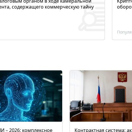
алоговым органом в ходе камеральной
Крипто
ента, содержащего коммерческую тайну
оборо
Популя
ИИ – 2026: комплексное
Контрактная система: а