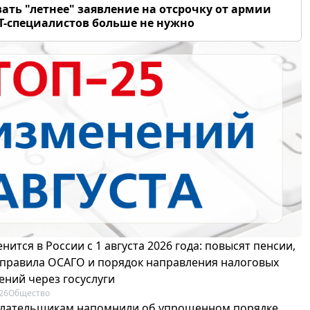
ать "летнее" заявление на отсрочку от армии
Т-специалистов больше не нужно
нится в России с 1 августа 2026 года: повысят пенсии,
 правила ОСАГО и порядок направления налоговых
ений через госуслуги
26
Общество
лательщикам напомнили об упрощенном порядке