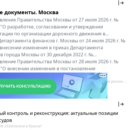
е документы. Москва
вление Правительства Москвы от 27 июля 2026 г. №
 "О разработке, согласовании и утверждении
тации по организации дорожного движения в...
епартамента финансов г. Москвы от 24 июля 2026 г. №
 внесении изменения в приказ Департамента
 города Москвы от 30 декабря 2022 г. №...
вление Правительства Москвы от 28 июля 2026 г. №
 "О внесении изменения в постановление
ьства Москвы от 26 июля 2011 г. № 334-ПП"
нальные документы
Мой регион ...
ый контроль и реконструкция: актуальные позиции
судов
ля 2026
Налоги и бухучет