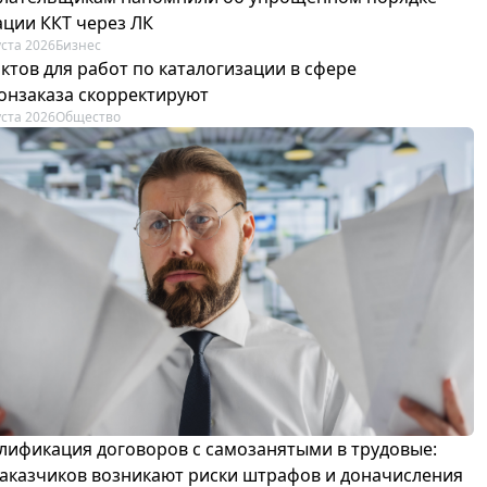
ации ККТ через ЛК
уста 2026
Бизнес
ктов для работ по каталогизации в сфере
онзаказа скорректируют
уста 2026
Общество
лификация договоров с самозанятыми в трудовые:
 заказчиков возникают риски штрафов и доначисления