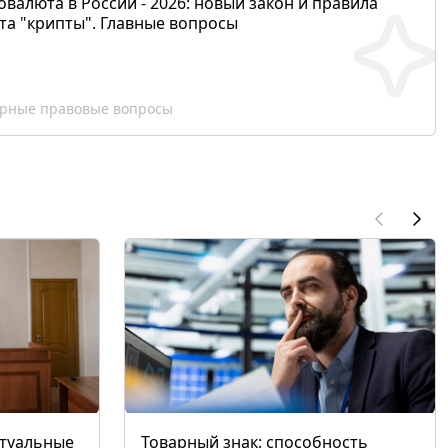
валюта в России - 2026: новый закон и правила
та "крипты". Главные вопросы
рные правовые вопросы
ктуальные
Товарный знак: способность