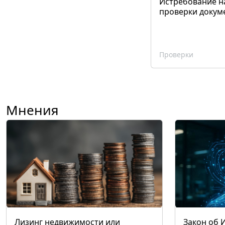
Истребование н
проверки докум
Проверки
Мнения
Лизинг недвижимости или
Закон об 