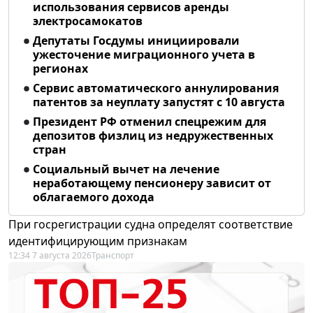
использования сервисов аренды
электросамокатов
Депутаты Госдумы инициировали
ужесточение миграционного учета в
регионах
Сервис автоматического аннулирования
патентов за неуплату запустят с 10 августа
Президент РФ отменил спецрежим для
депозитов физлиц из недружественных
стран
Социальный вычет на лечение
неработающему пенсионеру зависит от
облагаемого дохода
При госрегистрации судна определят соответствие
идентифицирующим признакам
12:34 7 августа 2026
Транспорт