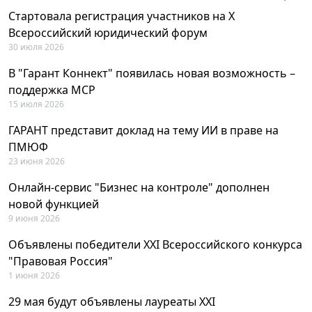
Стартовала регистрация участников на X
Всероссийский юридический форум
30 июля 2026
В "Гарант Коннект" появилась новая возможность –
поддержка MCP
15 июля 2026
ГАРАНТ представит доклад на тему ИИ в праве на
ПМЮФ
23 июня 2026
Онлайн-сервис "Бизнес на контроле" дополнен
новой функцией
9 июня 2026
Объявлены победители XXI Всероссийского конкурса
"Правовая Россия"
1 июня 2026
29 мая будут объявлены лауреаты XXI