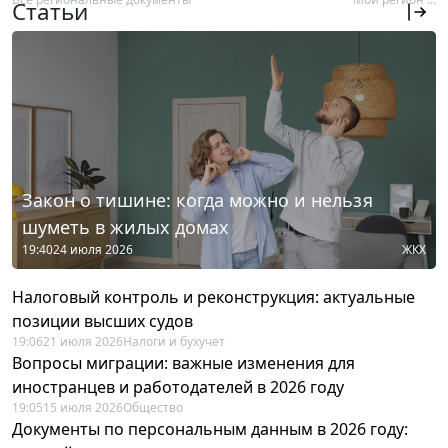
Статьи
Закон о тишине: когда можно и нельзя
шуметь в жилых домах
19:40
24 июля 2026
ЖКХ
Налоговый контроль и реконструкция: актуальные
позиции высших судов
19:06
21 июля 2026
Налоги и бухучет
Вопросы миграции: важные изменения для
иностранцев и работодателей в 2026 году
19:05
15 июля 2026
Общество
Документы по персональным данным в 2026 году: