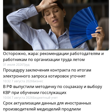
Осторожно, жара: рекомендации работодателям и
работникам по организации труда летом
31 июля 2026
Труд
Процедуру заключения контракта по итогам
электронного запроса котировок уточнят
10:32 7 августа 2026
Бизнес
В РФ выпустили методичку по соцзаказу и выбору
КВР при обучении госслужащих
10:04 7 августа 2026
Бюджетный учет
Срок актуализации данных для иностранных
производителей медизделий продлили