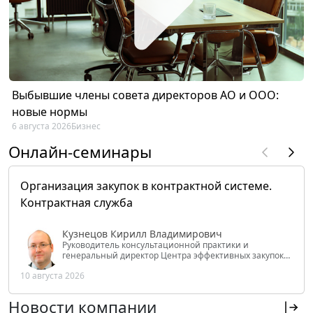
Выбывшие члены совета директоров АО и ООО:
новые нормы
6 августа 2026
Бизнес
Онлайн-семинары
Организация закупок в контрактной системе.
Контрактная служба
Кузнецов Кирилл Владимирович
Руководитель консультационной практики и
генеральный директор Центра эффективных закупок
Tendery.ru, ведущий эксперт РАНХиГС при Президенте
10 августа 2026
РФ
Новости компании