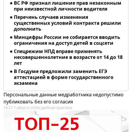
ВС РФ признал лишение прав незаконным
при неизвестной личности водителя
Перечень случаев изменения
существенных условий контракта решили
дополнить
Минцифры России не собирается вводить
ограничения на доступ детей в соцсети
Спецрежим НПД вправе применять
несовершеннолетние в возрасте от 14 до 18
лет
В Госдуме предложили заменить ЕГЭ
аттестацией в форме государственного
экзамена
Персональные данные медработника недопустимо
публиковать без его согласия
18:27 7 августа 2026
Судебная практика