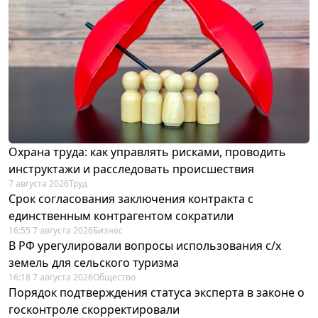
Охрана труда: как управлять рисками, проводить
инструктажи и расследовать происшествия
7 августа 2026
Труд
Срок согласования заключения контракта с
единственным контрагентом сократили
16:55 7 августа 2026
Бизнес
В РФ урегулировали вопросы использования с/х
земель для сельского туризма
16:18 7 августа 2026
Общество
Порядок подтверждения статуса эксперта в законе о
госконтроле скорректировали