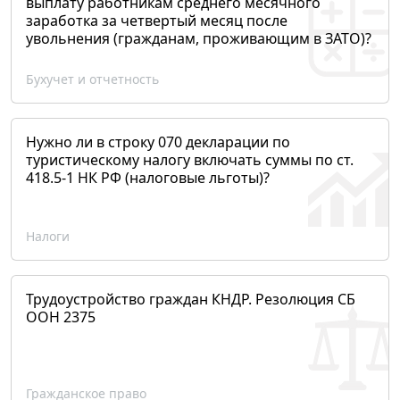
выплату работникам среднего месячного
заработка за четвертый месяц после
увольнения (гражданам, проживающим в ЗАТО)?
Бухучет и отчетность
Нужно ли в строку 070 декларации по
туристическому налогу включать суммы по ст.
418.5-1 НК РФ (налоговые льготы)?
Налоги
Трудоустройство граждан КНДР. Резолюция СБ
ООН 2375
Гражданское право