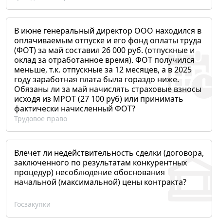
В июне генеральный директор ООО находился в
оплачиваемым отпуске и его фонд оплаты труда
(ФОТ) за май составил 26 000 руб. (отпускные и
оклад за отработанное время). ФОТ получился
меньше, т.к. отпускные за 12 месяцев, а в 2025
году заработная плата была гораздо ниже.
Обязаны ли за май начислять страховые взносы
исходя из МРОТ (27 100 руб) или принимать
фактически начисленный ФОТ?
Трудовое право
Влечет ли недействительность сделки (договора,
заключенного по результатам конкурентных
процедур) несоблюдение обоснования
начальной (максимальной) цены контракта?
Госзакупки