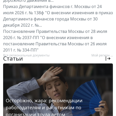
дорожного движения в...
Приказ Департамента финансов г. Москвы от 24
июля 2026 г. № 138ф "О внесении изменения в приказ
Департамента финансов города Москвы от 30
декабря 2022 г. №...
Постановление Правительства Москвы от 28 июля
2026 г. № 2037-ПП "О внесении изменения в
постановление Правительства Москвы от 26 июля
2011 г. № 334-ПП"
Все региональные документы
Мой регион ...
Статьи
Осторожно, жара: рекомендации
работодателям и работникам по
организации труда летом