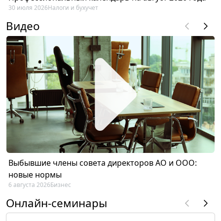
30 июля 2026
Налоги и бухучет
Видео
Выбывшие члены совета директоров АО и ООО:
новые нормы
6 августа 2026
Бизнес
Онлайн-семинары